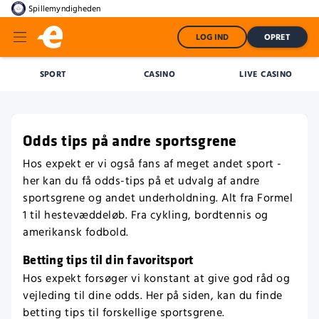
Spillemyndigheden
LOG IND
OPRET
SPORT
CASINO
LIVE CASINO
Odds tips på andre sportsgrene
Hos expekt er vi også fans af meget andet sport -
her kan du få odds-tips på et udvalg af andre
sportsgrene og andet underholdning. Alt fra Formel
1 til hestevæddeløb. Fra cykling, bordtennis og
amerikansk fodbold.
Betting tips til din favoritsport
Hos expekt forsøger vi konstant at give god råd og
vejleding til dine odds. Her på siden, kan du finde
betting tips til forskellige sportsgrene.