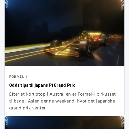
kinesiske grand prix.
FORMEL 1
Odds tips til Japans F1 Grand Prix
Efter et kort stop i Australien er Formel-1 cirkusset
tilbage i Asien denne weekend, hvor det japanske
grand prix venter.