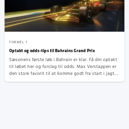
FORMEL 1
Optakt og odds-tips til Bahrains Grand Prix
Sæsonens første løb i Bahrain er klar. Få din optakt
til løbet her og forslag til odds. Max Verstappen er
den store favorit til at komme godt fra start i jagten
på sin fjerde VM-titel.