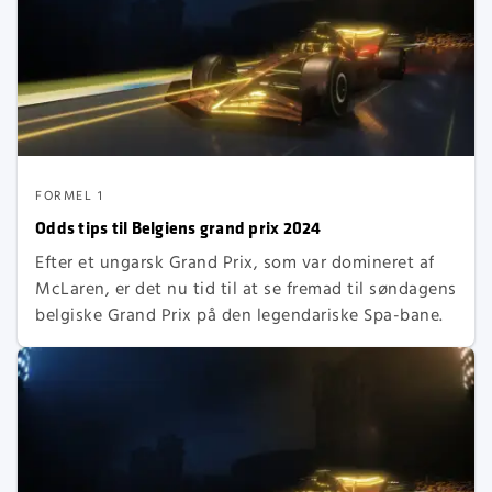
FORMEL 1
Odds tips til Belgiens grand prix 2024
Efter et ungarsk Grand Prix, som var domineret af
McLaren, er det nu tid til at se fremad til søndagens
belgiske Grand Prix på den legendariske Spa-bane.