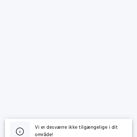
Vi er desværre ikke tilgængelige i dit
område!