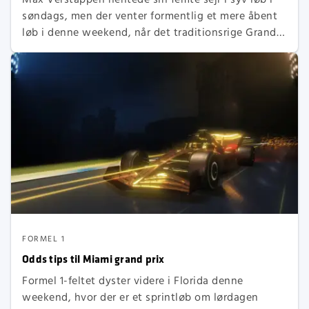
søndags, men der venter formentlig et mere åbent
løb i denne weekend, når det traditionsrige Grand
Prix i Monaco finder sted.
FORMEL 1
Odds tips til Miami grand prix
Formel 1-feltet dyster videre i Florida denne
weekend, hvor der er et sprintløb om lørdagen