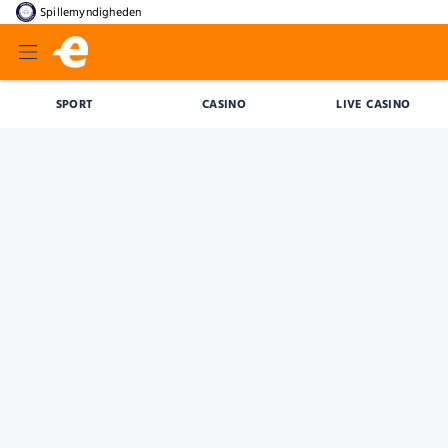
Spillemyndigheden
SPORT
CASINO
LIVE CASINO