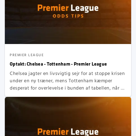
PREMIER LEAGUE
Optakt: Chelsea - Tottenham - Premier League
Chelsea jagter en livsvigtig sejr for at stoppe krisen
under en ny træner, mens Tottenham kæmper
desperat for overlevelse i bunden af tabellen, når de
mødes i et anspændt London-derby.