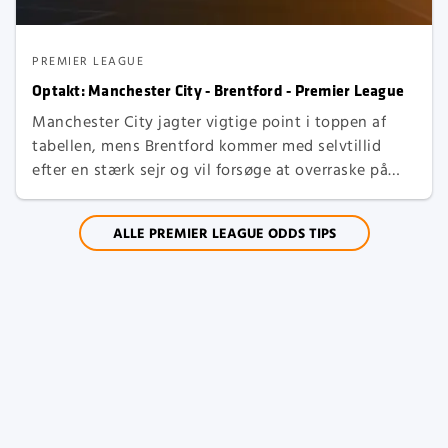
PREMIER LEAGUE
Optakt: Manchester City - Brentford - Premier League
Manchester City jagter vigtige point i toppen af
tabellen, mens Brentford kommer med selvtillid
efter en stærk sejr og vil forsøge at overraske på
Etihad i et opgør mellem offensiv styrke og
europæiske ambitioner.
ALLE PREMIER LEAGUE ODDS TIPS