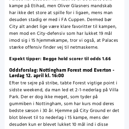
kampe på Etihad, men Oliver Glasners mandskab
har ikke det store at spille for i ligaen, mens man
desuden stadig er med i FA Cuppen. Dermed bør
City alt andet lige være klare favoritter til kampen,
men mod en City-defensiv som har lukket 19 mål
imod sig i 15 hjemmekampe, tror vi også, at Palaces
stærke offensiv finder vej til netmaskerne.
Expekt tipper: Begge hold scorer til odds 1.66
Oddsforslag: Nottingham Forest mod Everton -
Lørdag 12. april kl. 16:00
Efter tre sejre på stribe, tabte Forest vigtige point i
sidste weekend, da man led et 2-1-nederlag på Villa
Park. Der er dog ikke meget, som tyder på
gummiben i Nottingham, som har kurs mod deres
bedste sæson i 30 år. Hjemme på City Ground er det
blot blevet til to nederlag i 15 kampe, mens der
desuden kun er blevet lukket 10 mål ind i disse