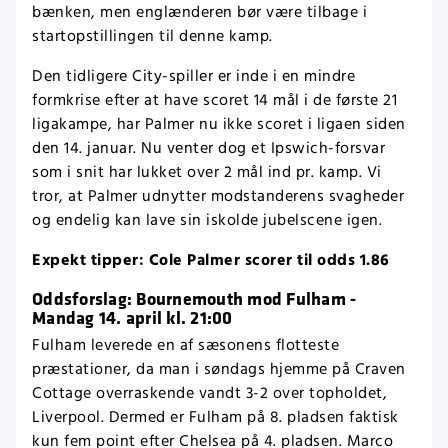
bænken, men englænderen bør være tilbage i
startopstillingen til denne kamp.
Den tidligere City-spiller er inde i en mindre
formkrise efter at have scoret 14 mål i de første 21
ligakampe, har Palmer nu ikke scoret i ligaen siden
den 14. januar. Nu venter dog et Ipswich-forsvar
som i snit har lukket over 2 mål ind pr. kamp. Vi
tror, at Palmer udnytter modstanderens svagheder
og endelig kan lave sin iskolde jubelscene igen.
Expekt tipper: Cole Palmer scorer til odds 1.86
Oddsforslag: Bournemouth mod Fulham -
Mandag 14. april kl. 21:00
Fulham leverede en af sæsonens flotteste
præstationer, da man i søndags hjemme på Craven
Cottage overraskende vandt 3-2 over topholdet,
Liverpool. Dermed er Fulham på 8. pladsen faktisk
kun fem point efter Chelsea på 4. pladsen. Marco