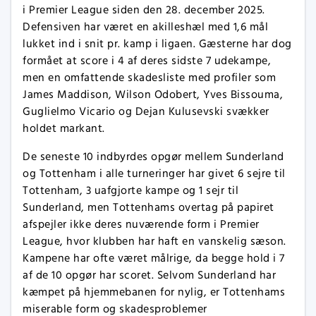
i Premier League siden den 28. december 2025.
Defensiven har været en akilleshæl med 1,6 mål
lukket ind i snit pr. kamp i ligaen. Gæsterne har dog
formået at score i 4 af deres sidste 7 udekampe,
men en omfattende skadesliste med profiler som
James Maddison, Wilson Odobert, Yves Bissouma,
Guglielmo Vicario og Dejan Kulusevski svækker
holdet markant.
De seneste 10 indbyrdes opgør mellem Sunderland
og Tottenham i alle turneringer har givet 6 sejre til
Tottenham, 3 uafgjorte kampe og 1 sejr til
Sunderland, men Tottenhams overtag på papiret
afspejler ikke deres nuværende form i Premier
League, hvor klubben har haft en vanskelig sæson.
Kampene har ofte været målrige, da begge hold i 7
af de 10 opgør har scoret. Selvom Sunderland har
kæmpet på hjemmebanen for nylig, er Tottenhams
miserable form og skadesproblemer