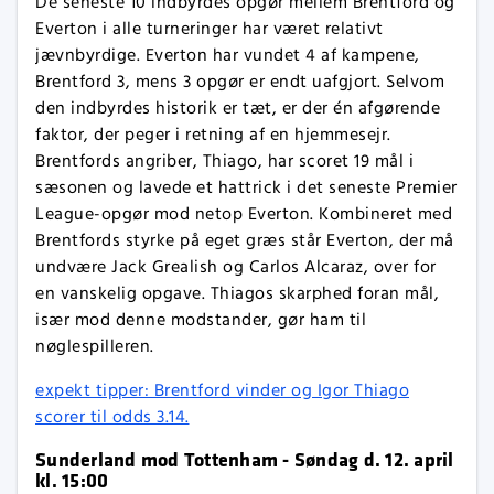
De seneste 10 indbyrdes opgør mellem Brentford og
Everton i alle turneringer har været relativt
jævnbyrdige. Everton har vundet 4 af kampene,
Brentford 3, mens 3 opgør er endt uafgjort. Selvom
den indbyrdes historik er tæt, er der én afgørende
faktor, der peger i retning af en hjemmesejr.
Brentfords angriber, Thiago, har scoret 19 mål i
sæsonen og lavede et hattrick i det seneste Premier
League-opgør mod netop Everton. Kombineret med
Brentfords styrke på eget græs står Everton, der må
undvære Jack Grealish og Carlos Alcaraz, over for
en vanskelig opgave. Thiagos skarphed foran mål,
især mod denne modstander, gør ham til
nøglespilleren.
expekt tipper: Brentford vinder og Igor Thiago
scorer til odds 3.14.
Sunderland mod Tottenham - Søndag d. 12. april
kl. 15:00