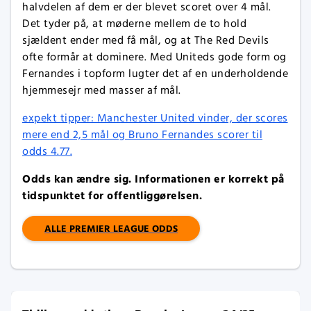
halvdelen af dem er der blevet scoret over 4 mål.
Det tyder på, at møderne mellem de to hold
sjældent ender med få mål, og at The Red Devils
ofte formår at dominere. Med Uniteds gode form og
Fernandes i topform lugter det af en underholdende
hjemmesejr med masser af mål.
expekt tipper: Manchester United vinder, der scores
mere end 2,5 mål og Bruno Fernandes scorer til
odds 4.77.
Odds kan ændre sig. Informationen er korrekt på
tidspunktet for offentliggørelsen.
ALLE PREMIER LEAGUE ODDS