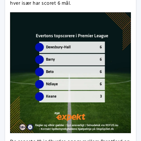
hver især har scoret 6 mål.