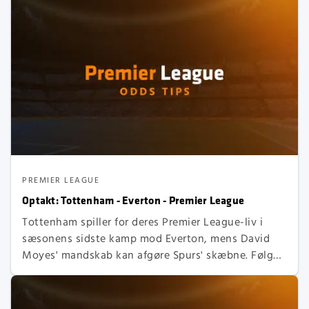
PREMIER LEAGUE
Optakt: Tottenham - Everton - Premier League
Tottenham spiller for deres Premier League-liv i
sæsonens sidste kamp mod Everton, mens David
Moyes' mandskab kan afgøre Spurs' skæbne. Følg
med i en intens kamp, hvor stolthed og overlevelse
er på spil for London-klubben.