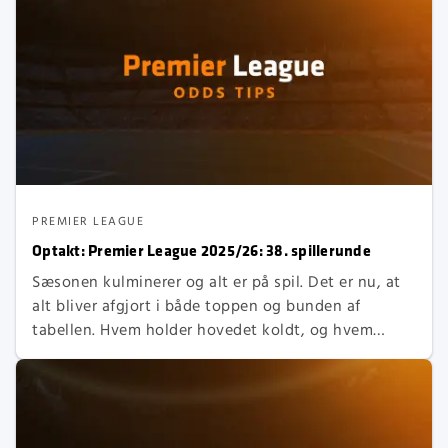
PREMIER LEAGUE
Optakt: Premier League 2025/26: 38. spillerunde
Sæsonen kulminerer og alt er på spil. Det er nu, at
alt bliver afgjort i både toppen og bunden af
tabellen. Hvem holder hovedet koldt, og hvem
snubler med målstregen i sigte?