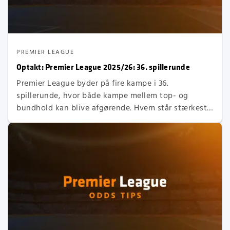
PREMIER LEAGUE
Optakt: Premier League 2025/26: 36. spillerunde
Premier League byder på fire kampe i 36.
spillerunde, hvor både kampe mellem top- og
bundhold kan blive afgørende. Hvem står stærkest,
og vil der være overraskelser?