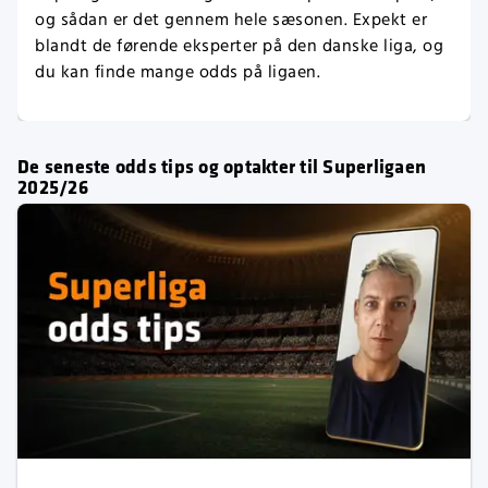
og sådan er det gennem hele sæsonen. Expekt er
blandt de førende eksperter på den danske liga, og
du kan finde mange odds på ligaen.
De seneste odds tips og optakter til Superligaen
2025/26