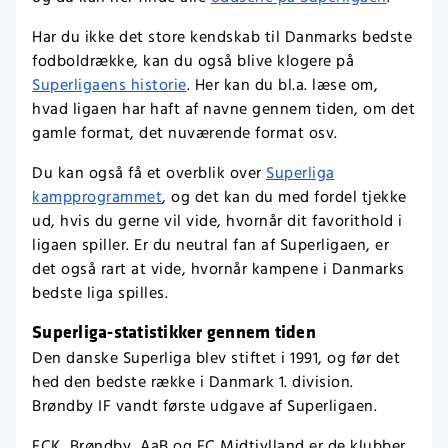
Har du ikke det store kendskab til Danmarks bedste
fodboldrække, kan du også blive klogere på
Superligaens historie
. Her kan du bl.a. læse om,
hvad ligaen har haft af navne gennem tiden, om det
gamle format, det nuværende format osv.
Du kan også få et overblik over
Superliga
kampprogrammet
, og det kan du med fordel tjekke
ud, hvis du gerne vil vide, hvornår dit favorithold i
ligaen spiller. Er du neutral fan af Superligaen, er
det også rart at vide, hvornår kampene i Danmarks
bedste liga spilles.
Superliga-statistikker gennem tiden
Den danske Superliga blev stiftet i 1991, og før det
hed den bedste række i Danmark 1. division.
Brøndby IF vandt første udgave af Superligaen.
FCK, Brøndby, AaB og FC Midtjylland er de klubber,