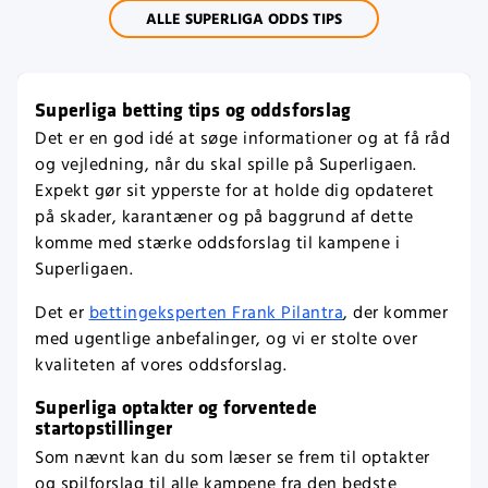
for Brøndby-træner Steve Cooper, der ikke har
ALLE SUPERLIGA ODDS TIPS
rykket holdet. Brøndby kommer fra et 0-2 nederlag
hjemme til AGF.
Superliga betting tips og oddsforslag
Det er en god idé at søge informationer og at få råd
og vejledning, når du skal spille på Superligaen.
Expekt gør sit ypperste for at holde dig opdateret
på skader, karantæner og på baggrund af dette
komme med stærke oddsforslag til kampene i
Superligaen.
Det er
bettingeksperten Frank Pilantra
, der kommer
med ugentlige anbefalinger, og vi er stolte over
kvaliteten af vores oddsforslag.
Superliga optakter og forventede
startopstillinger
Som nævnt kan du som læser se frem til optakter
og spilforslag til alle kampene fra den bedste