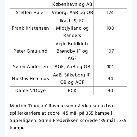
København og AB
Steffen Højer
Viborg, AaB og OB
124
Ikast fS, FC
Frank Kristensen
Midtjylland og
108
Randers
Vejle Boldklub,
Peter Graulund
Brøndby IF og
107
AGF
Søren Andersen
AGF, AaB og OB
101
AaB, Silkeborg IF,
Nicklas Helenius
94
OB og AGF
Dame N’Doye
FCK
90
Morten ‘Duncan’ Rasmussen nåede i sin aktive
spillerkarriere at score 145 mål på 355 kampe i
Superligaen. Søren Frederiksen scorede 139 mål i 335
kampe.