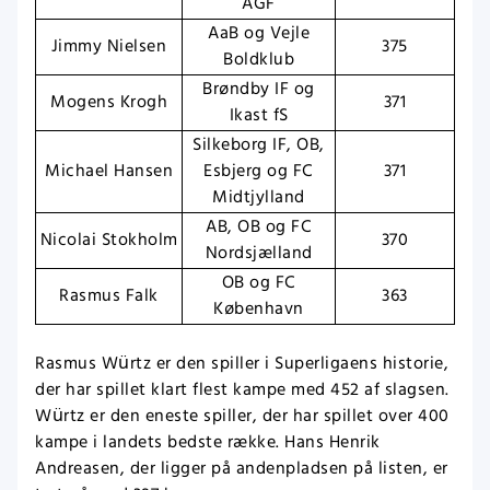
AGF
AaB og Vejle
Jimmy Nielsen
375
Boldklub
Brøndby IF og
Mogens Krogh
371
Ikast fS
Silkeborg IF, OB,
Michael Hansen
Esbjerg og FC
371
Midtjylland
AB, OB og FC
Nicolai Stokholm
370
Nordsjælland
OB og FC
Rasmus Falk
363
København
Rasmus Würtz er den spiller i Superligaens historie,
der har spillet klart flest kampe med 452 af slagsen.
Würtz er den eneste spiller, der har spillet over 400
kampe i landets bedste række. Hans Henrik
Andreasen, der ligger på andenpladsen på listen, er