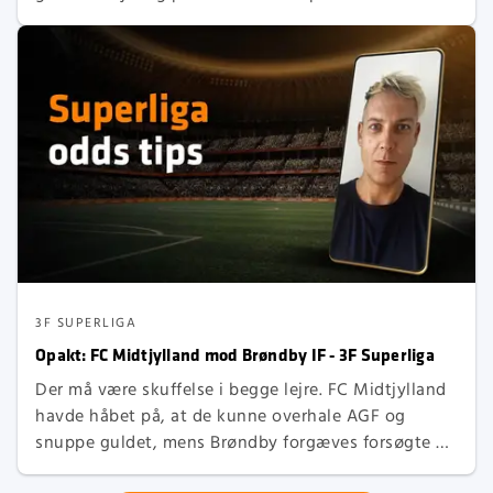
sæson. Det er fantastisk godt arbejde af den
tidligere Viborg-træner Jakob Poulsen, der har
styret AGF-truppen helt til tops. Han kan nu sende
spillerne ud til sæsonens sidste kamp.
3F SUPERLIGA
Opakt: FC Midtjylland mod Brøndby IF - 3F Superliga
Der må være skuffelse i begge lejre. FC Midtjylland
havde håbet på, at de kunne overhale AGF og
snuppe guldet, mens Brøndby forgæves forsøgte at
spille med om medaljer. Det kan være sidste kamp