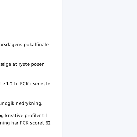
torsdagens pokalfinale
vælge at ryste posen
 1-2 til FCK i seneste
 undgik nedrykning.
 kreative profiler til
gning har FCK scoret 62