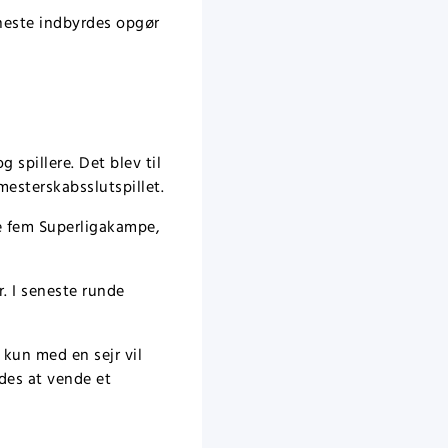
eneste indbyrdes opgør
 spillere. Det blev til
mesterskabsslutspillet.
te fem Superligakampe,
. I seneste runde
 kun med en sejr vil
edes at vende et