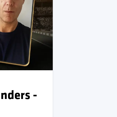
nders -