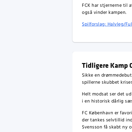
FCK har stjernerne til 
også vinder kampen.
Spilforslag: Halvleg/Fu
Tidligere Kamp O
Sikke en drømmedebut f
spillerne skubbet krise
Helt modsat ser det ud
i en historisk dårlig 
FC København er favorit
der tankes selvtillid i
Svensson få skabt ny o