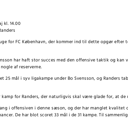
 kl. 14.00
Randers
 uge for FC København, der kommer ind til dette opgør efter 
sson har haft stor succes med den offensive taktik og kan 
l nogle af reserverne.
t 25 mål i syv ligakampe under Bo Svensson, og Randers tabte
 kamp for Randers, der naturligvis skal være glade for, at de
ang i offensiven i denne sæson, og der har manglet kvalitet og
ancer. De har blot scoret 33 mål i de 31 kampe. Til sammenli