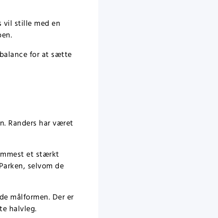
 vil stille med en
pen.
balance for at sætte
n. Randers har været
remmest et stærkt
 Parken, selvom de
de målformen. Der er
te halvleg.