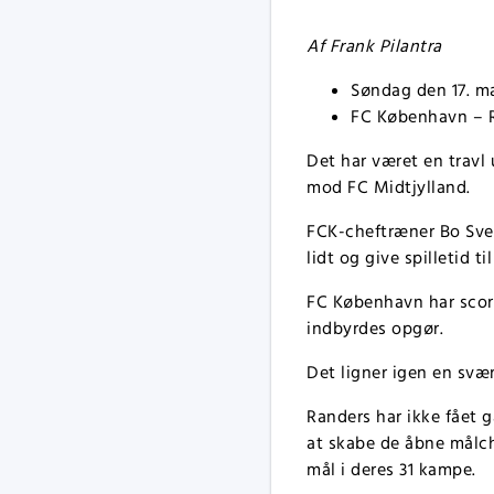
Af Frank Pilantra
Søndag den 17. maj
FC København – 
Det har været en travl
mod FC Midtjylland.
FCK-cheftræner Bo Sven
lidt og give spilletid ti
FC København har score
indbyrdes opgør.
Det ligner igen en svær
Randers har ikke fået g
at skabe de åbne målch
mål i deres 31 kampe.