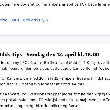
at dominere opgøret og her anbefales spil på FCK både fører e
ldtid: FCK/FCK til odds 2,18.
dds Tips - Søndag den 12. april kl. 18.00
or den nye FCK-træner Bo Svensson! Med en 7-0 sejr over Si
snak i baggrunden og viste, at de stadig kan spille flot fodbo
 for Randers, der med 26 mål i 25 kampe er ligaens mindst s
sæson har FC København formået at score 44 mål.
 i Randers, og Svenssons tropper jagter fortsat den vigtige 7
nden pokalfinalen mod FC Midtjylland den 14. maj. Med en offe
ptimisme og energi blandt spillere og fansene.