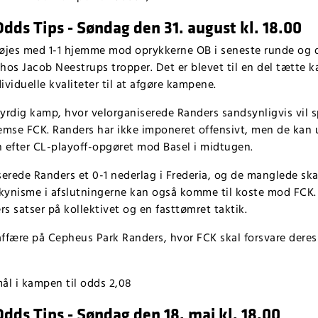
dds Tips - Søndag den 31. august kl. 18.00
jes med 1-1 hjemme mod oprykkerne OB i seneste runde og d
hos Jacob Neestrups tropper. Det er blevet til en del tætte
ividuelle kvaliteter til at afgøre kampene.
yrdig kamp, hvor velorganiserede Randers sandsynligvis vil 
emse FCK. Randers har ikke imponeret offensivt, men de kan 
efter CL-playoff-opgøret mod Basel i midtugen.
erede Randers et 0-1 nederlag i Frederia, og de manglede skar
ynisme i afslutningerne kan også komme til koste mod FCK. D
rs satser på kollektivet og en fasttømret taktik.
 affære på Cepheus Park Randers, hvor FCK skal forsvare deres
mål i kampen til odds 2,08
dds Tips - Søndag den 18. maj kl. 18.00