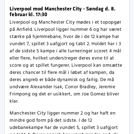
Liverpool mod Manchester City - Søndag d. 8.
februar kl. 17:30
Liverpool og Manchester City mødes i et topopgør
på Anfield. Liverpool ligger nummer 6 og har været
stærke på hjemmebane, hvor de i de 12 kampe har
vundet 7, spillet 3 uafgjort og tabt 2. Holdet har i 3
af de sidste 5 kampe i alle turneringer scoret 4 mål
eller flere, hvilket understreger deres evne til at
score og at spillet fungerer. Liverpool kan omsætte
deres chancer til flere mål i løbet af kampen, da
deres angreb er både dynamisk og farlig. De må
undvære Alexander Isak, Conor Bradley, Jeremie
Frimpong og det er usikkert, om Joe Gomez bliver
klar.
Manchester City ligger nummer 2 og har haft en
mindre god form på det sidste. I de 12
udebanekampe har de vundet 5, spillet 3 uafgjort