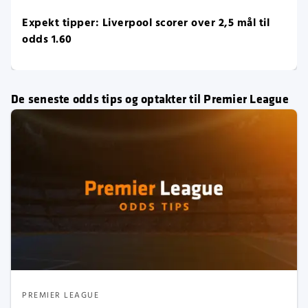
Expekt tipper: Liverpool scorer over 2,5 mål til
odds 1.60
De seneste odds tips og optakter til Premier League
PREMIER LEAGUE