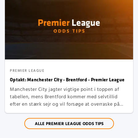
PREMIER LEAGUE
Optakt: Manchester City - Brentford - Premier League
Manchester City jagter vigtige point i toppen af
tabellen, mens Brentford kommer med selvtillid
efter en stærk sejr og vil forsøge at overraske på
Etihad i et opgør mellem offensiv styrke og
europæiske ambitioner.
ALLE PREMIER LEAGUE ODDS TIPS