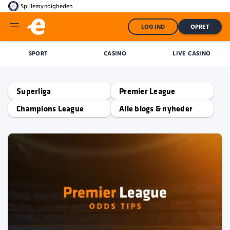
Spillemyndigheden
LOG IND
OPRET
SPORT
CASINO
LIVE CASINO
Superliga
Premier League
Champions League
Alle blogs & nyheder