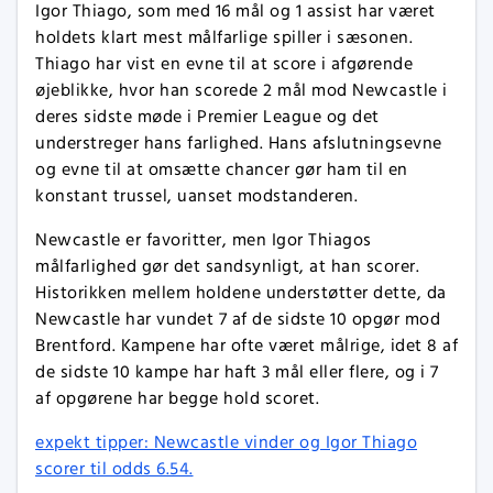
Igor Thiago, som med 16 mål og 1 assist har været
holdets klart mest målfarlige spiller i sæsonen.
Thiago har vist en evne til at score i afgørende
øjeblikke, hvor han scorede 2 mål mod Newcastle i
deres sidste møde i Premier League og det
understreger hans farlighed. Hans afslutningsevne
og evne til at omsætte chancer gør ham til en
konstant trussel, uanset modstanderen.
Newcastle er favoritter, men Igor Thiagos
målfarlighed gør det sandsynligt, at han scorer.
Historikken mellem holdene understøtter dette, da
Newcastle har vundet 7 af de sidste 10 opgør mod
Brentford. Kampene har ofte været målrige, idet 8 af
de sidste 10 kampe har haft 3 mål eller flere, og i 7
af opgørene har begge hold scoret.
expekt tipper: Newcastle vinder og Igor Thiago
scorer til odds 6.54.