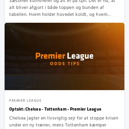
Sæsonen kulminerer og alt er på spil. Det er nu, at
alt bliver afgjort i både toppen og bunden af
tabellen. Hvem holder hovedet koldt, og hvem
snubler med målstregen i sigte?
PREMIER LEAGUE
Optakt: Chelsea - Tottenham - Premier League
Chelsea jagter en livsvigtig sejr for at stoppe krisen
under en ny træner, mens Tottenham kæmper