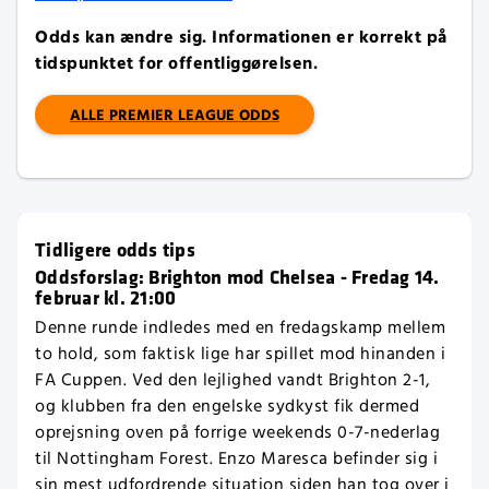
Odds kan ændre sig.
Informationen er korrekt på
tidspunktet for offentliggørelsen.
ALLE PREMIER LEAGUE ODDS
Tidligere odds tips
Oddsforslag: Brighton mod Chelsea - Fredag 14.
februar kl. 21:00
Denne runde indledes med en fredagskamp mellem
to hold, som faktisk lige har spillet mod hinanden i
FA Cuppen. Ved den lejlighed vandt Brighton 2-1,
og klubben fra den engelske sydkyst fik dermed
oprejsning oven på forrige weekends 0-7-nederlag
til Nottingham Forest. Enzo Maresca befinder sig i
sin mest udfordrende situation siden han tog over i