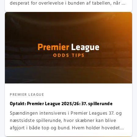
desperat for overlevelse i bunden af tabellen, når de
mødes i et anspændt London-derby.
PREMIER LEAGUE
Optakt: Premier League 2025/26: 37. spillerunde
Spændingen intensiveres i Premier Leagues 37. og
næstsidste spillerunde, hvor skæbner kan blive
afgjort i både top og bund. Hvem holder hovedet
koldt, og hvem snubler med målstregen i sigte?