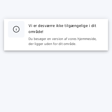
Vi er desværre ikke tilgængelige i dit
område!
Du besøger en version af vores hjemmeside,
der ligger uden for dit område.
SPORT
CASINO
Live Betting
Populære Spilleautomater