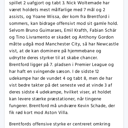
spillet 2 uafgjort og tabt 3. Nick Woltemade har
været holdets mest målfarlige med 7 mål og 2
assists, og Yoane Wissa, der kom fra Brentford i
sommers, kan bidrage offensivt mod sit gamle hold.
Selvom Bruno Guimaraes, Emil Krafth, Fabian Schär
og Tino Livramento er skadet og Anthony Gordon
måtte udgå mod Manchester City, så har Newcastle
vist, at de kan dominere på hjemmebane og
udnytte deres styrker til at skabe chancer.
Brentford ligger på 7. pladsen i Premier League og
har haft en svingende sæson. I de sidste 12
udekampe har de vundet 4 og tabt 8, men de har
vist bedre takter på det seneste ved at vinde 3 af
deres sidste 4 udekampe, hvilket viser, at holdet
kan levere stærke præstationer, når tingene
fungerer. Brentford må undvære Kevin Schade, der
fik rød kort mod Aston Villa.
Brentfords offensive styrke er centreret omkring