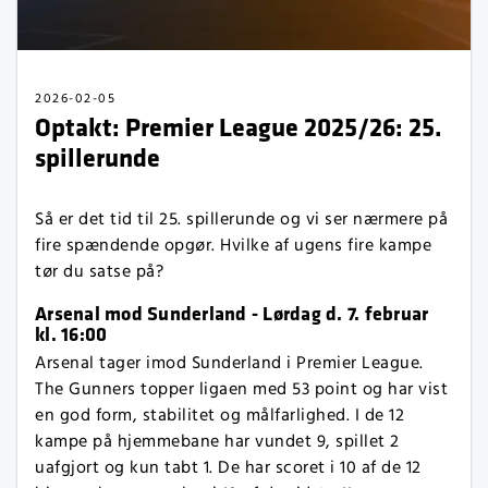
2026-02-05
Optakt: Premier League 2025/26: 25.
spillerunde
Så er det tid til 25. spillerunde og vi ser nærmere på
fire spændende opgør. Hvilke af ugens fire kampe
tør du satse på?
Arsenal mod Sunderland - Lørdag d. 7. februar
kl. 16:00
Arsenal tager imod Sunderland i Premier League.
The Gunners topper ligaen med 53 point og har vist
en god form, stabilitet og målfarlighed. I de 12
kampe på hjemmebane har vundet 9, spillet 2
uafgjort og kun tabt 1. De har scoret i 10 af de 12