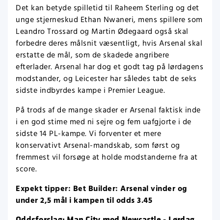
Det kan betyde spilletid til Raheem Sterling og det
unge stjerneskud Ethan Nwaneri, mens spillere som
Leandro Trossard og Martin Ødegaard også skal
forbedre deres målsnit væsentligt, hvis Arsenal skal
erstatte de mål, som de skadede angribere
efterlader. Arsenal har dog et godt tag på lørdagens
modstander, og Leicester har således tabt de seks
sidste indbyrdes kampe i Premier League.
På trods af de mange skader er Arsenal faktisk inde
i en god stime med ni sejre og fem uafgjorte i de
sidste 14 PL-kampe. Vi forventer et mere
konservativt Arsenal-mandskab, som først og
fremmest vil forsøge at holde modstanderne fra at
score.
Expekt tipper: Bet Builder: Arsenal vinder og
under 2,5 mål i kampen til odds 3.45
Oddsforslag: Man City mod Newcastle - Lørdag