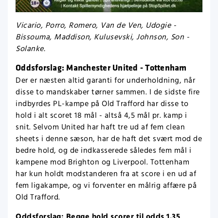
Vicario, Porro, Romero, Van de Ven, Udogie -
Bissouma, Maddison, Kulusevski, Johnson, Son -
Solanke.
Oddsforslag: Manchester United - Tottenham
Der er næsten altid garanti for underholdning, når
disse to mandskaber tørner sammen. I de sidste fire
indbyrdes PL-kampe på Old Trafford har disse to
hold i alt scoret 18 mål - altså 4,5 mål pr. kamp i
snit. Selvom United har haft tre ud af fem clean
sheets i denne sæson, har de haft det svært mod de
bedre hold, og de indkasserede således fem mål i
kampene mod Brighton og Liverpool. Tottenham
har kun holdt modstanderen fra at score i en ud af
fem ligakampe, og vi forventer en målrig affære på
Old Trafford.
Oddsforslag: Begge hold scorer til odds 1.35