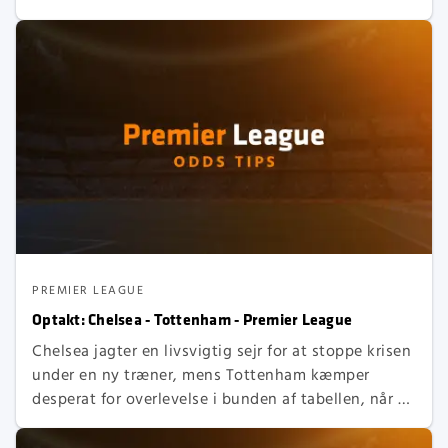
snubler med målstregen i sigte?
PREMIER LEAGUE
Optakt: Chelsea - Tottenham - Premier League
Chelsea jagter en livsvigtig sejr for at stoppe krisen
under en ny træner, mens Tottenham kæmper
desperat for overlevelse i bunden af tabellen, når de
mødes i et anspændt London-derby.