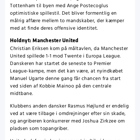
Tottenham til byen med Ange Postecoglus
optimistiske spillestil. Det bliver formentlig en
målrig affære mellem to mandskaber, der kæmper
med at finde deres offensive identitet.
Holdnyt: Manchester United
Christian Eriksen kom på måltavlen, da Manchester
United spillede 1-1 mod Twente i Europa League.
Danskeren har startet de seneste to Premier
League-kampe, men det kan være, at nyindkøbet
Manuel Ugarte denne gang får chancen fra start
ved siden af Kobbie Mainoo på den centrale
midtbane.
Klubbens anden dansker Rasmus Højlund er endelig
ved at være tilbage i omdrejninger efter sin skade,
og angriberen konkurrerer med Joshua Zirkzee om
pladsen som topangriber.