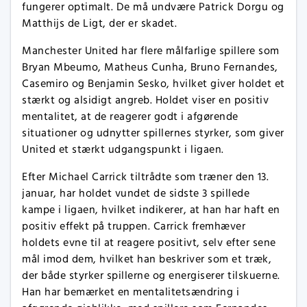
fungerer optimalt. De må undvære Patrick Dorgu og
Matthijs de Ligt, der er skadet.
Manchester United har flere målfarlige spillere som
Bryan Mbeumo, Matheus Cunha, Bruno Fernandes,
Casemiro og Benjamin Sesko, hvilket giver holdet et
stærkt og alsidigt angreb. Holdet viser en positiv
mentalitet, at de reagerer godt i afgørende
situationer og udnytter spillernes styrker, som giver
United et stærkt udgangspunkt i ligaen.
Efter Michael Carrick tiltrådte som træner den 13.
januar, har holdet vundet de sidste 3 spillede
kampe i ligaen, hvilket indikerer, at han har haft en
positiv effekt på truppen. Carrick fremhæver
holdets evne til at reagere positivt, selv efter sene
mål imod dem, hvilket han beskriver som et træk,
der både styrker spillerne og energiserer tilskuerne.
Han har bemærket en mentalitetsændring i