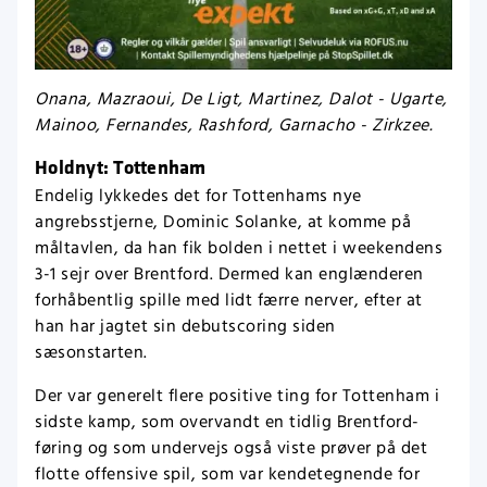
Onana, Mazraoui, De Ligt, Martinez, Dalot - Ugarte,
Mainoo, Fernandes, Rashford, Garnacho - Zirkzee.
Holdnyt: Tottenham
Endelig lykkedes det for Tottenhams nye
angrebsstjerne, Dominic Solanke, at komme på
måltavlen, da han fik bolden i nettet i weekendens
3-1 sejr over Brentford. Dermed kan englænderen
forhåbentlig spille med lidt færre nerver, efter at
han har jagtet sin debutscoring siden
sæsonstarten.
Der var generelt flere positive ting for Tottenham i
sidste kamp, som overvandt en tidlig Brentford-
føring og som undervejs også viste prøver på det
flotte offensive spil, som var kendetegnende for