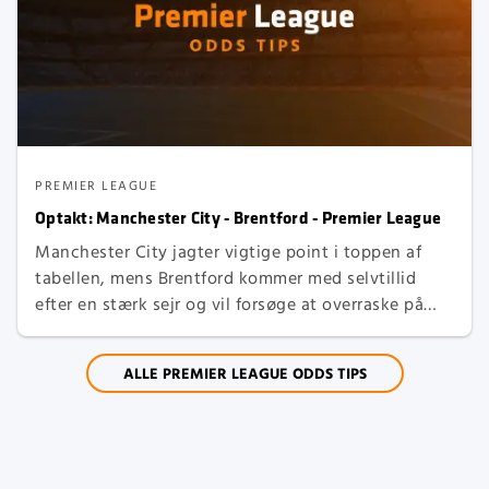
PREMIER LEAGUE
Optakt: Manchester City - Brentford - Premier League
Manchester City jagter vigtige point i toppen af
tabellen, mens Brentford kommer med selvtillid
efter en stærk sejr og vil forsøge at overraske på
Etihad i et opgør mellem offensiv styrke og
europæiske ambitioner.
ALLE PREMIER LEAGUE ODDS TIPS