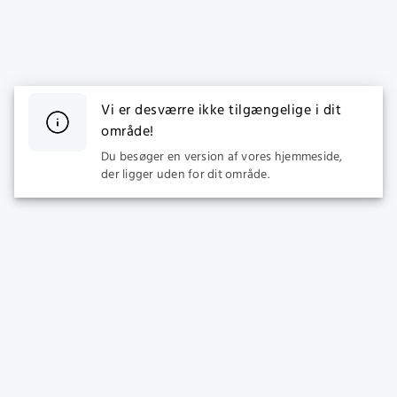
Vi er desværre ikke tilgængelige i dit
område!
Du besøger en version af vores hjemmeside,
der ligger uden for dit område.
SPORT
CASINO
Live Betting
Populære Spilleautomater