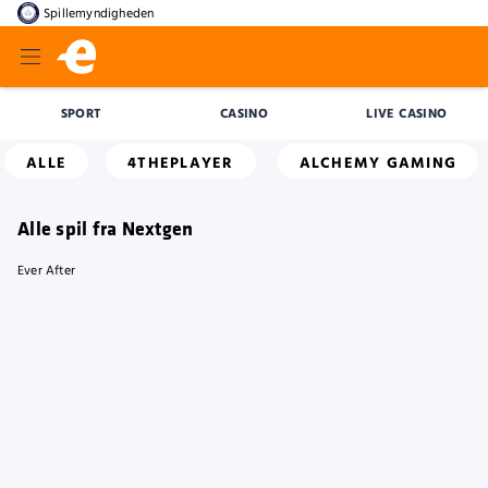
Spillemyndigheden
SPORT
CASINO
LIVE CASINO
ALLE
4THEPLAYER
ALCHEMY GAMING
Alle spil fra Nextgen
Ever After