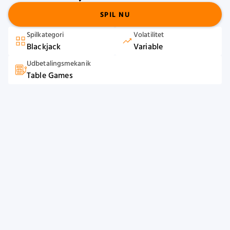
SPIL NU
Spilkategori
Volatilitet
Blackjack
Variable
Udbetalingsmekanik
Table Games