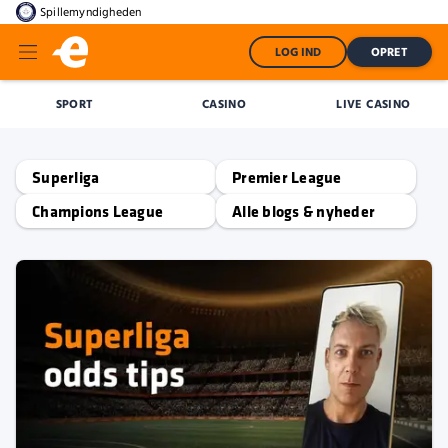
Spillemyndigheden
LOG IND
OPRET
SPORT
CASINO
LIVE CASINO
Superliga
Premier League
Champions League
Alle blogs & nyheder