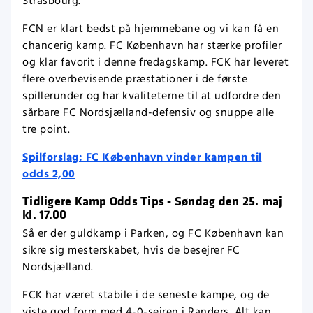
Strasbourg.
FCN er klart bedst på hjemmebane og vi kan få en
chancerig kamp. FC København har stærke profiler
og klar favorit i denne fredagskamp. FCK har leveret
flere overbevisende præstationer i de første
spillerunder og har kvaliteterne til at udfordre den
sårbare FC Nordsjælland-defensiv og snuppe alle
tre point.
Spilforslag: FC København vinder kampen til
odds 2,00
Tidligere Kamp Odds Tips - Søndag den 25. maj
kl. 17.00
Så er der guldkamp i Parken, og FC København kan
sikre sig mesterskabet, hvis de besejrer FC
Nordsjælland.
FCK har været stabile i de seneste kampe, og de
viste god form med 4-0-sejren i Randers. Alt kan