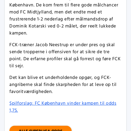
København. De kom frem til flere gode målchancer
mod FC Midtjylland, men det endte med et
frustrerende 1-2 nederlag efter målmandsdrop af
Dominik Kotarski ved 0-2 målet, der reelt lukkede
kampen.
FCK-træner Jacob Neestrup er under pres og skal
sende tropperne i offensiven for at sikre de tre
point. De erfarne profiler skal gå forrest og føre FCK
til sejr.
Det kan blive et underholdende opgør, og FCK-
angriberne skal finde skarpheden for at leve op til
favoritværdigheden.
Spilforslag: FC København vinder kampen til odds
1,75.