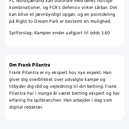
FC Nordsjælland kan udfordre med deres hurtige
kombinationer, og FCK's defensiv virker sårbar. Det
kan blive et jævnbyrdigt opgør, og en pointdeling
på Right to Dream Park er bestemt en mulighed.
Spilforslag: Kampen ender uafgjort til odds 3,60
Om Frank Pilantra
Frank Pilantra er ny ekspert hos nye expekt. Han
giver dig overblikket over udvalgte kampe og
tilbyder dig råd og vejledning til din betting. Frank
Pilantra har i mange år været betting ekspert og har
erfaring fra spilbranchen. Han arbejder i dag som
digital redaktør.