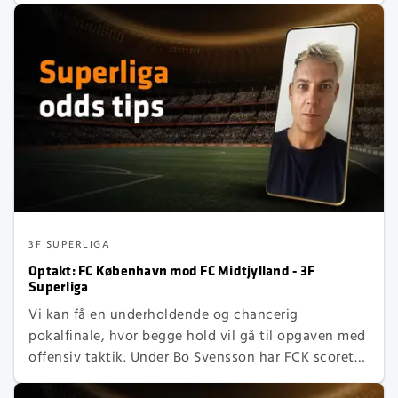
3F SUPERLIGA
Optakt: FC København mod FC Midtjylland - 3F
Superliga
Vi kan få en underholdende og chancerig
pokalfinale, hvor begge hold vil gå til opgaven med
offensiv taktik. Under Bo Svensson har FCK scoret
hele 25 mål i 7 kampe. De er fortsat ubesejrede og