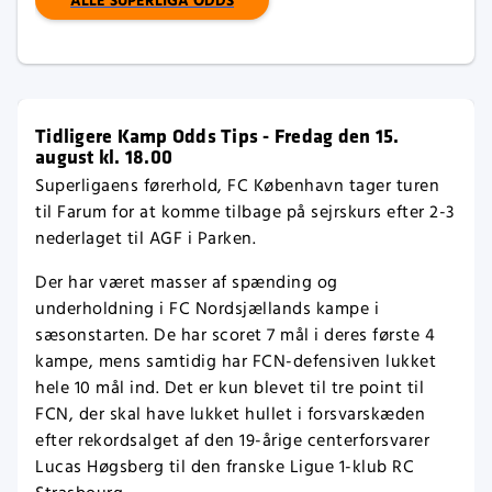
ALLE SUPERLIGA ODDS
Tidligere Kamp Odds Tips - Fredag den 15.
august kl. 18.00
Superligaens førerhold, FC København tager turen
til Farum for at komme tilbage på sejrskurs efter 2-3
nederlaget til AGF i Parken.
Der har været masser af spænding og
underholdning i FC Nordsjællands kampe i
sæsonstarten. De har scoret 7 mål i deres første 4
kampe, mens samtidig har FCN-defensiven lukket
hele 10 mål ind. Det er kun blevet til tre point til
FCN, der skal have lukket hullet i forsvarskæden
efter rekordsalget af den 19-årige centerforsvarer
Lucas Høgsberg til den franske Ligue 1-klub RC