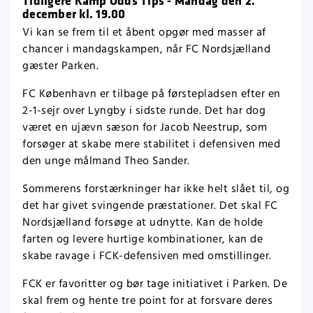
december kl. 19.00
Vi kan se frem til et åbent opgør med masser af
chancer i mandagskampen, når FC Nordsjælland
gæster Parken.
FC København er tilbage på førstepladsen efter en
2-1-sejr over Lyngby i sidste runde. Det har dog
været en ujævn sæson for Jacob Neestrup, som
forsøger at skabe mere stabilitet i defensiven med
den unge målmand Theo Sander.
Sommerens forstærkninger har ikke helt slået til, og
det har givet svingende præstationer. Det skal FC
Nordsjælland forsøge at udnytte. Kan de holde
farten og levere hurtige kombinationer, kan de
skabe ravage i FCK-defensiven med omstillinger.
FCK er favoritter og bør tage initiativet i Parken. De
skal frem og hente tre point for at forsvare deres