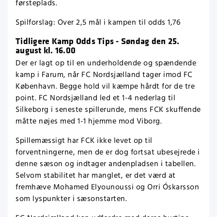
førsteplads.
Spilforslag: Over 2,5 mål i kampen til odds 1,76
Tidligere Kamp Odds Tips - Søndag den 25.
august kl. 16.00
Der er lagt op til en underholdende og spændende
kamp i Farum, når FC Nordsjælland tager imod FC
København. Begge hold vil kæmpe hårdt for de tre
point. FC Nordsjælland led et 1-4 nederlag til
Silkeborg i seneste spillerunde, mens FCK skuffende
måtte nøjes med 1-1 hjemme mod Viborg.
Spillemæssigt har FCK ikke levet op til
forventningerne, men de er dog fortsat ubesejrede i
denne sæson og indtager andenpladsen i tabellen.
Selvom stabilitet har manglet, er det værd at
fremhæve Mohamed Elyounoussi og Orri Óskarsson
som lyspunkter i sæsonstarten.