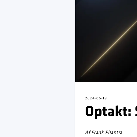
2024-06-18
Optakt: 
Af Frank Pilantra