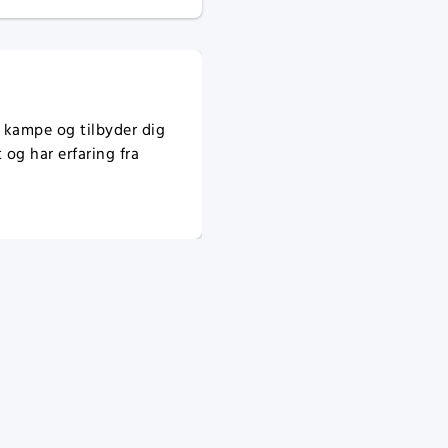
e kampe og tilbyder dig
 og har erfaring fra