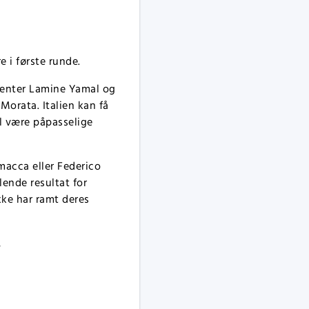
e i første runde.
alenter Lamine Yamal og
Morata. Italien kan få
al være påpasselige
macca eller Federico
lende resultat for
kke har ramt deres
.