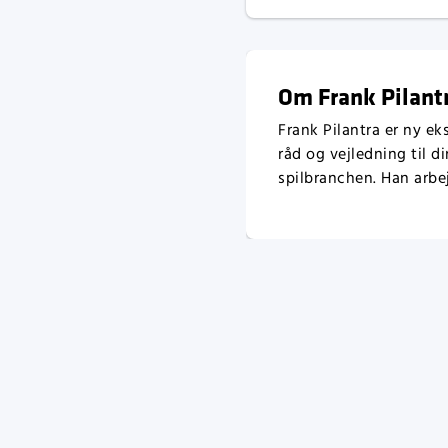
Om Frank Pilant
Frank Pilantra er ny ek
råd og vejledning til d
spilbranchen. Han arbej