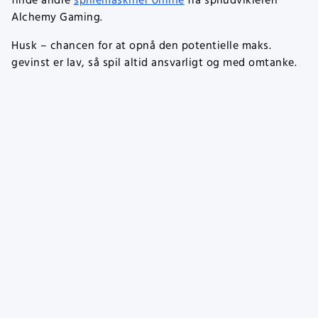
finde andre
spillemaskiner online
fra spiludvikleren
Alchemy Gaming.
Husk – chancen for at opnå den potentielle maks.
gevinst er lav, så spil altid ansvarligt og med omtanke.