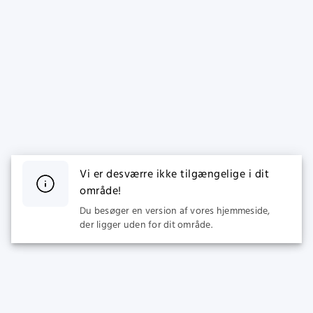
Vi er desværre ikke tilgængelige i dit
område!
Du besøger en version af vores hjemmeside,
der ligger uden for dit område.