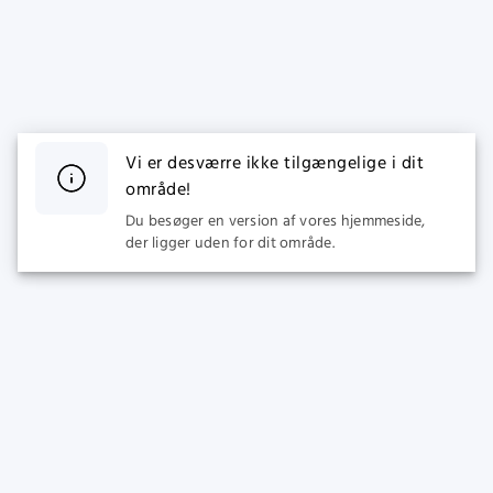
Vi er desværre ikke tilgængelige i dit
område!
Du besøger en version af vores hjemmeside,
der ligger uden for dit område.
SPORT
CASINO