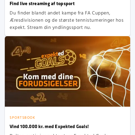
Find live streaming af topsport
Du finder blandt andet kampe fra FA Cuppen,
Æresdivisionen og de største tennisturneringer hos
expekt. Stream din yndlingssport nu.
SPORTSBOOK
Vind 100.000 kr. med Expekted Goals!