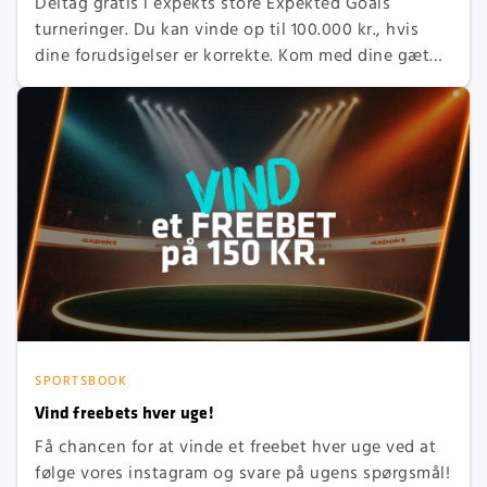
Deltag gratis i expekts store Expekted Goals
turneringer. Du kan vinde op til 100.000 kr., hvis
dine forudsigelser er korrekte. Kom med dine gæt
nu.
SPORTSBOOK
Vind freebets hver uge!
Få chancen for at vinde et freebet hver uge ved at
følge vores instagram og svare på ugens spørgsmål!