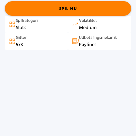
SPIL NU
Spilkategori
Volatilitet
Slots
Medium
Gitter
Udbetalingsmekanik
5x3
Paylines