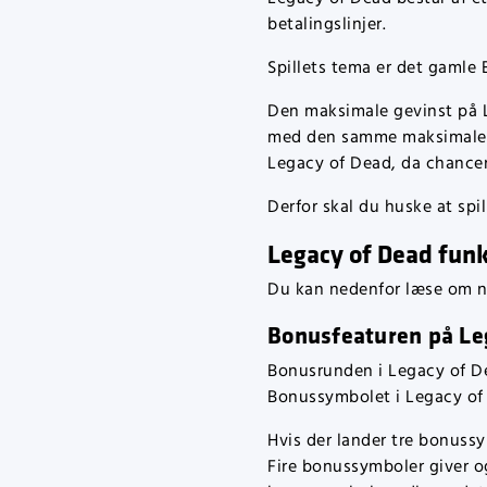
betalingslinjer.
Spillets tema er det gamle 
Den maksimale gevinst på Le
med den samme maksimale ge
Legacy of Dead, da chancen 
Derfor skal du huske at spi
Legacy of Dead fun
Du kan nedenfor læse om no
Bonusfeaturen på Le
Bonusrunden i Legacy of De
Bonussymbolet i Legacy of 
Hvis der lander tre bonussym
Fire bonussymboler giver og