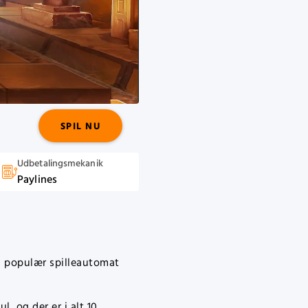
SPIL NU
Udbetalingsmekanik
Paylines
en populær spilleautomat
, og der er i alt 10