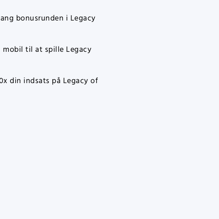
gang bonusrunden i Legacy
mobil til at spille Legacy
x din indsats på Legacy of