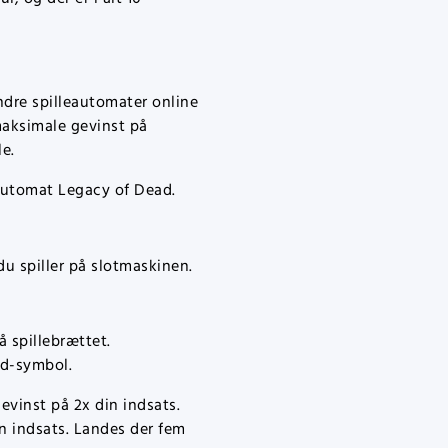
ndre spilleautomater online
maksimale gevinst på
e.
eautomat Legacy of Dead.
u spiller på slotmaskinen.
 spillebrættet.
ld-symbol.
gevinst på 2x din indsats.
in indsats. Landes der fem