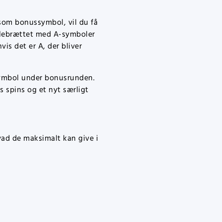
 som bonussymbol, vil du få
illebrættet med A-symboler
is det er A, der bliver
 symbol under bonusrunden.
s spins og et nyt særligt
vad de maksimalt kan give i