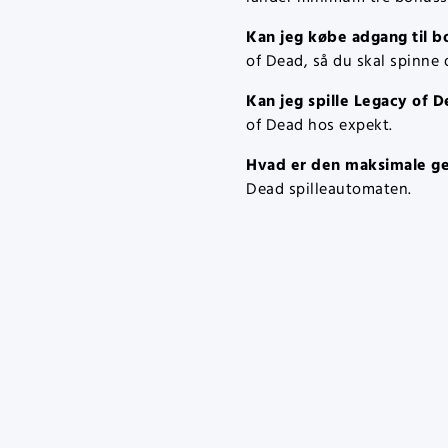
Kan jeg købe adgang til b
of Dead, så du skal spinne 
Kan jeg spille Legacy of 
of Dead hos expekt.
Hvad er den maksimale ge
Dead spilleautomaten.