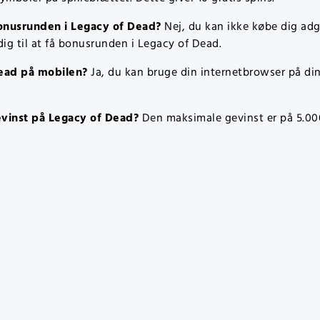
onusrunden i Legacy of Dead?
Nej, du kan ikke købe dig ad
dig til at få bonusrunden i Legacy of Dead.
Dead på mobilen?
Ja, du kan bruge din internetbrowser på din 
vinst på Legacy of Dead?
Den maksimale gevinst er på 5.000