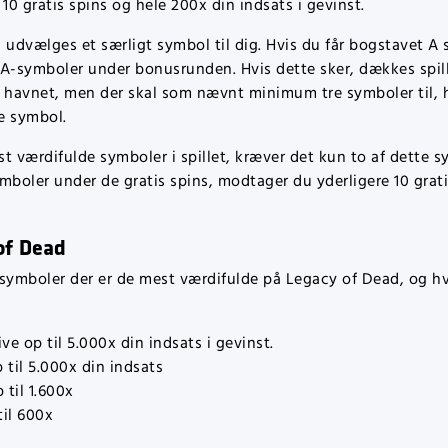
0 gratis spins og hele 200x din indsats i gevinst.
udvælges et særligt symbol til dig. Hvis du får bogstavet A
re A-symboler under bonusrunden. Hvis dette sker, dækkes sp
 havnet, men der skal som nævnt minimum tre symboler til, hv
ge symbol.
est værdifulde symboler i spillet, kræver det kun to af dette
mboler under de gratis spins, modtager du yderligere 10 grati
of Dead
 symboler der er de mest værdifulde på Legacy of Dead, og h
ve op til 5.000x din indsats i gevinst.
 til 5.000x din indsats
 til 1.600x
til 600x