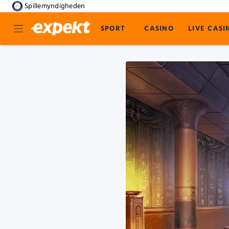
Spillemyndigheden
SPORT
CASINO
LIVE CASI