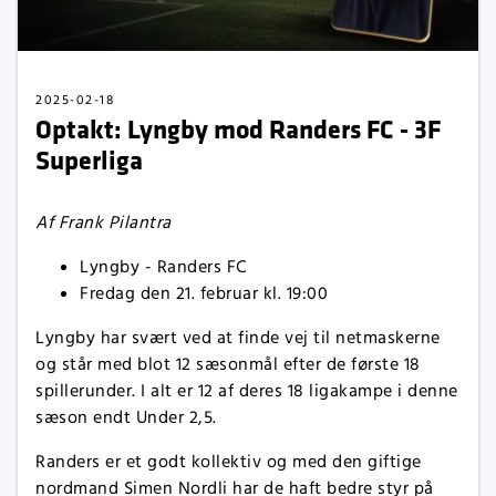
2025-02-18
Optakt: Lyngby mod Randers FC - 3F
Superliga
Af Frank Pilantra
Lyngby - Randers FC
Fredag den 21. februar kl. 19:00
Lyngby har svært ved at finde vej til netmaskerne
og står med blot 12 sæsonmål efter de første 18
spillerunder. I alt er 12 af deres 18 ligakampe i denne
sæson endt Under 2,5.
Randers er et godt kollektiv og med den giftige
nordmand Simen Nordli har de haft bedre styr på