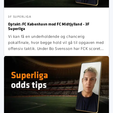
3F SUPERLIGA
Optakt: FC København mod FC Midtjylland - 3F
Superliga
Vi kan få en underholdende og chancerig
pokalfinale, hvor begge hold vil gå til opgaven med
offensiv taktik. Under Bo Svensson har FCK scoret
hele 25 mål i 7 kampe. De er fortsat ubesejrede og
kommer ind til pokalfinalen med masser af selvtillid.