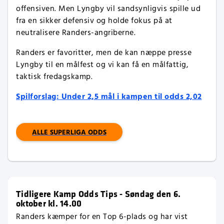
offensiven. Men Lyngby vil sandsynligvis spille ud
fra en sikker defensiv og holde fokus på at
neutralisere Randers-angriberne.
Randers er favoritter, men de kan næppe presse
Lyngby til en målfest og vi kan få en målfattig,
taktisk fredagskamp.
Spilforslag: Under 2,5 mål i kampen til odds 2,02
ALLE SUPERLIGA ODDS
Tidligere Kamp Odds Tips - Søndag den 6.
oktober kl. 14.00
Randers kæmper for en Top 6-plads og har vist