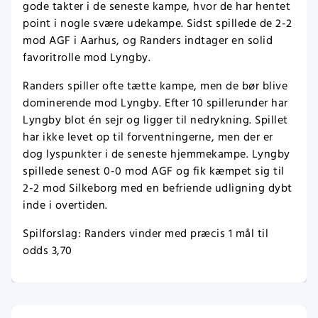
gode takter i de seneste kampe, hvor de har hentet
point i nogle svære udekampe. Sidst spillede de 2-2
mod AGF i Aarhus, og Randers indtager en solid
favoritrolle mod Lyngby.
Randers spiller ofte tætte kampe, men de bør blive
dominerende mod Lyngby. Efter 10 spillerunder har
Lyngby blot én sejr og ligger til nedrykning. Spillet
har ikke levet op til forventningerne, men der er
dog lyspunkter i de seneste hjemmekampe. Lyngby
spillede senest 0-0 mod AGF og fik kæmpet sig til
2-2 mod Silkeborg med en befriende udligning dybt
inde i overtiden.
Spilforslag: Randers vinder med præcis 1 mål til
odds 3,70