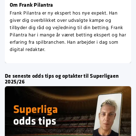
Om Frank Pilantra
Frank Pilantra er ny ekspert hos nye expekt. Han
giver dig overblikket over udvalgte kampe og
tilbyder dig råd og vejledning til din betting. Frank
Pilantra har i mange år været betting ekspert og har
erfaring fra spilbranchen. Han arbejder i dag som
digital redaktør.
De seneste odds tips og optakter til Superligaen
2025/26