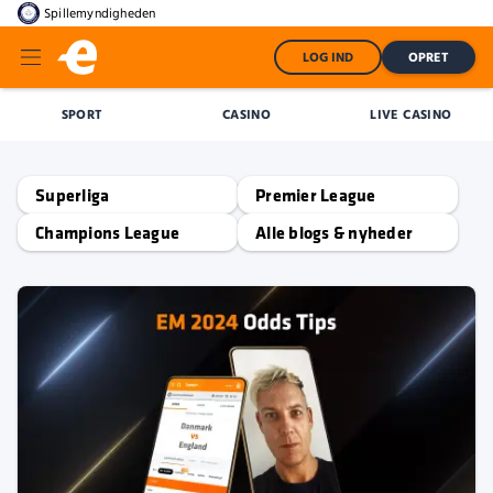
Spillemyndigheden
LOG IND
OPRET
SPORT
CASINO
LIVE CASINO
Superliga
Premier League
Champions League
Alle blogs & nyheder