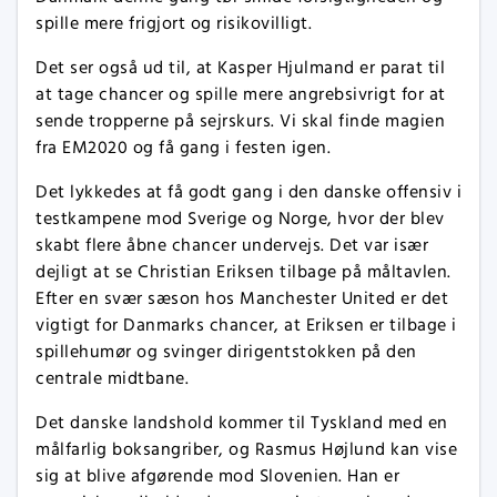
spille mere frigjort og risikovilligt.
Det ser også ud til, at Kasper Hjulmand er parat til
at tage chancer og spille mere angrebsivrigt for at
sende tropperne på sejrskurs. Vi skal finde magien
fra EM2020 og få gang i festen igen.
Det lykkedes at få godt gang i den danske offensiv i
testkampene mod Sverige og Norge, hvor der blev
skabt flere åbne chancer undervejs. Det var især
dejligt at se Christian Eriksen tilbage på måltavlen.
Efter en svær sæson hos Manchester United er det
vigtigt for Danmarks chancer, at Eriksen er tilbage i
spillehumør og svinger dirigentstokken på den
centrale midtbane.
Det danske landshold kommer til Tyskland med en
målfarlig boksangriber, og Rasmus Højlund kan vise
sig at blive afgørende mod Slovenien. Han er