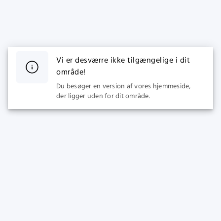
Vi er desværre ikke tilgængelige i dit
område!
Du besøger en version af vores hjemmeside,
der ligger uden for dit område.
SPORT
CASINO
Live Betting
Populære Spilleautomater