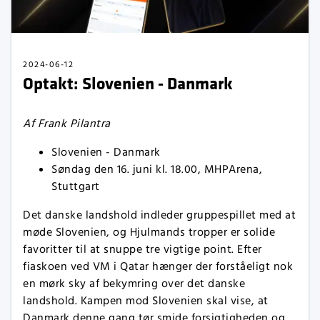
2024-06-12
Optakt: Slovenien - Danmark
Af Frank Pilantra
Slovenien - Danmark
Søndag den 16. juni kl. 18.00, MHPArena,
Stuttgart
Det danske landshold indleder gruppespillet med at
møde Slovenien, og Hjulmands tropper er solide
favoritter til at snuppe tre vigtige point. Efter
fiaskoen ved VM i Qatar hænger der forståeligt nok
en mørk sky af bekymring over det danske
landshold. Kampen mod Slovenien skal vise, at
Danmark denne gang tør smide forsigtigheden og