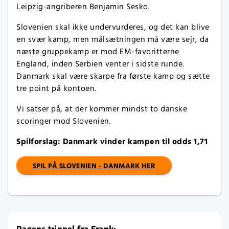
Leipzig-angriberen Benjamin Sesko.
Slovenien skal ikke undervurderes, og det kan blive
en svær kamp, men målsætningen må være sejr, da
næste gruppekamp er mod EM-favoritterne
England, inden Serbien venter i sidste runde.
Danmark skal være skarpe fra første kamp og sætte
tre point på kontoen.
Vi satser på, at der kommer mindst to danske
scoringer mod Slovenien.
Spilforslag: Danmark vinder kampen til odds 1,71
SPIL PÅ SLOVENIEN - DANMARK HER
Dagens trippel fra Frank: