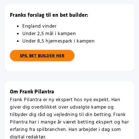
Franks forslag til en bet builder:
England vinder
Under 2,5 mål i kampen
Under 8,5 hjørnespark i kampen
SPIL BET BUILDER HER
Om Frank Pilantra
Frank Pilantra er ny ekspert hos nye expekt. Han
giver dig overblikket over udvalgte kampe og
tilbyder dig råd og vejledning til din betting. Frank
Pilantra har i mange år været betting ekspert og har
erfaring fra spilbranchen. Han arbejder i dag som
digital redaktør.