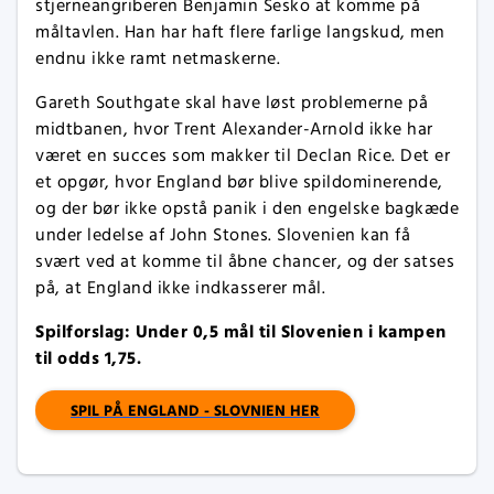
stjerneangriberen Benjamin Sesko at komme på
måltavlen. Han har haft flere farlige langskud, men
endnu ikke ramt netmaskerne.
Gareth Southgate skal have løst problemerne på
midtbanen, hvor Trent Alexander-Arnold ikke har
været en succes som makker til Declan Rice. Det er
et opgør, hvor England bør blive spildominerende,
og der bør ikke opstå panik i den engelske bagkæde
under ledelse af John Stones. Slovenien kan få
svært ved at komme til åbne chancer, og der satses
på, at England ikke indkasserer mål.
Spilforslag: Under 0,5 mål til Slovenien i kampen
til odds 1,75.
SPIL PÅ ENGLAND - SLOVNIEN HER