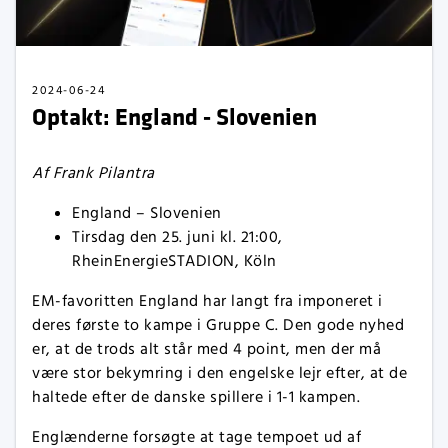
2024-06-24
Optakt: England - Slovenien
Af Frank Pilantra
England – Slovenien
Tirsdag den 25. juni kl. 21:00,
RheinEnergieSTADION, Köln
EM-favoritten England har langt fra imponeret i
deres første to kampe i Gruppe C. Den gode nyhed
er, at de trods alt står med 4 point, men der må
være stor bekymring i den engelske lejr efter, at de
haltede efter de danske spillere i 1-1 kampen.
Englænderne forsøgte at tage tempoet ud af