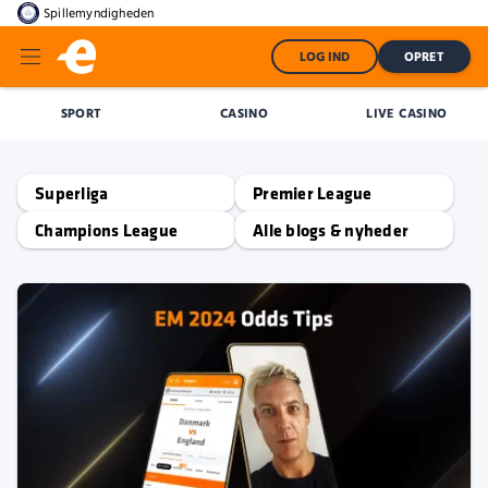
Spillemyndigheden
LOG IND
OPRET
SPORT
CASINO
LIVE CASINO
Superliga
Premier League
Champions League
Alle blogs & nyheder