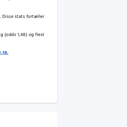
 Disse stats fortæller
eg (odds 1,48) og flest
2,10.