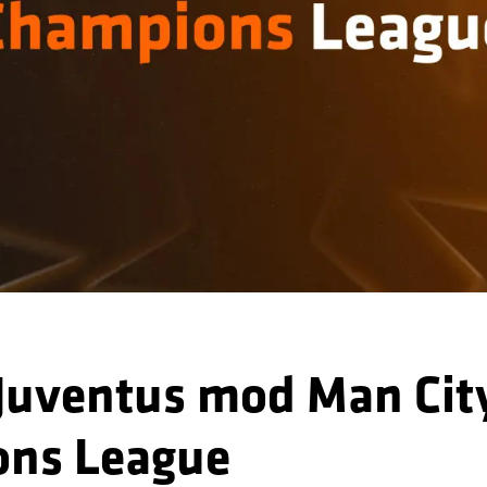
Juventus mod Man City
ns League