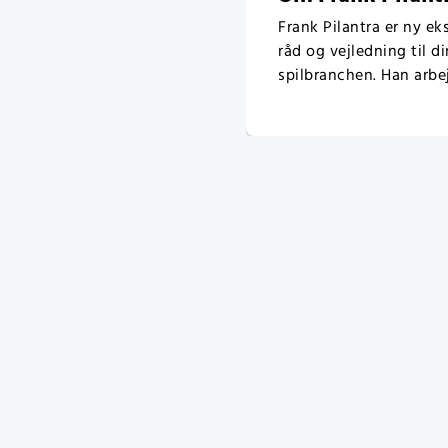
Frank Pilantra er ny ek
råd og vejledning til d
spilbranchen. Han arbej