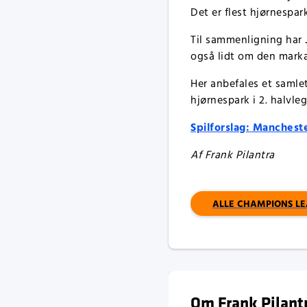
Det er flest hjørnespark
Til sammenligning har J
også lidt om den markan
Her anbefales et samlet
hjørnespark i 2. halvleg
Spilforslag: Manchester
Af Frank Pilantra
ALLE CHAMPIONS L
Om Frank Pilant