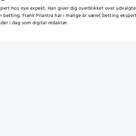
spert hos nye expekt. Han giver dig overblikket over udvalgt
in betting. Frank Pilantra har i mange år været betting ekspert
der i dag som digital redaktør.