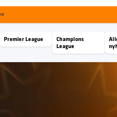
NO
Premier League
Champions
All
League
ny