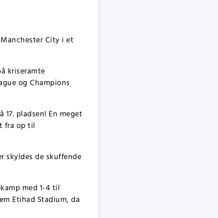
Manchester City i et
på kriseramte
League og Champions
å 17. pladsen! En meget
fra op til
ler skyldes de skuffende
kamp med 1-4 til
em Etihad Stadium, da