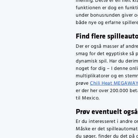
mening. Dette er en helt kl
funktionen er dog en funkti
under bonusrunden giver ogs
både nye og erfarne spillere
Find flere spilleau
Der er også masser af andre
smag for det egyptiske så 
dynamisk spil. Har du deri
noget for dig – I denne on
multiplikatorer og en stem
prøve
Chili Heat MEGAWA
er der her over 200.000 be
til Mexico.
Prøv eventuelt også
Er du interesseret i andre 
Måske er det spilleautoma
du søger, finder du det på 