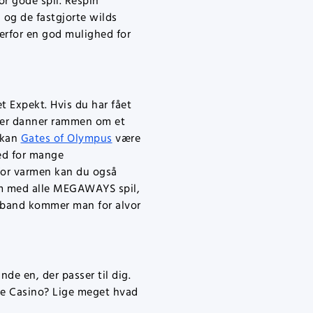
or gode spil. Respin
 og de fastgjorte wilds
derfor en god mulighed for
t Expekt. Hvis du har fået
ider danner rammen om et
 kan
Gates of Olympus
være
hed for mange
 for varmen kan du også
Som med alle MEGAWAYS spil,
i band kommer man for alvor
nde en, der passer til dig.
ive Casino? Lige meget hvad