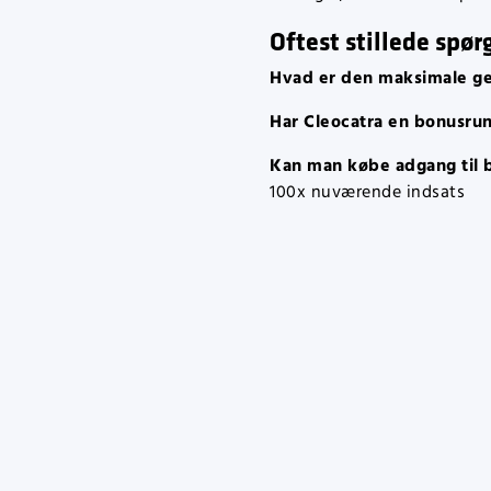
Oftest stillede spø
Hvad er den maksimale gev
Har Cleocatra en bonusru
Kan man købe adgang til
100x nuværende indsats