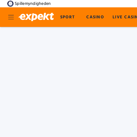
Spillemyndigheden
SPORT
CASINO
LIVE CASI