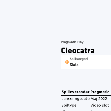
Pragmatic Play
Cleocatra
Spilkategori
Slots
Spilleverandør
Pragmatic 
Lanceringsdato
Maj 2022
Spiltype
Video slot