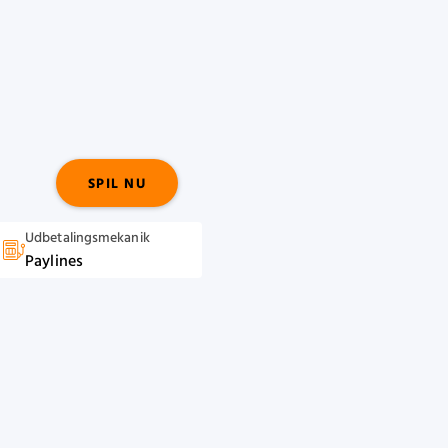
SPIL NU
Udbetalingsmekanik
Paylines