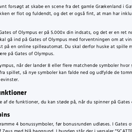
nt forsøgt at skabe en scene fra det gamle Grækenland i Ga
kken er flot og fuldendt, og det er også fint, at man har inklu
ates of Olympus er på 5.000x din indsats, og det er en ret n
skal gå ind på Gates of Olympus med forventningen om at vin
t på en online spilleautomat. Du skal derfor huske at spille
ære på Gates of Olympus.
lympus, når der lander 8 eller flere matchende symboler hvor 
ra spillet, så nye symboler kan falde ned og udfylde de tomm
gevinster.
unktioner
gle af de funktioner, du kan støde på, når du spinner på Gates
pins
 ramme 4 bonussymboler, før bonusrunden udløses. I Gates o
 Zeus med blå baggrund. I bunden står der i versaler “SCATTER