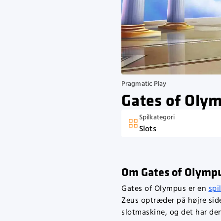
Pragmatic Play
Gates of Oly
Spilkategori
Slots
Om Gates of Olymp
Gates of Olympus er en
spi
Zeus optræder på højre sid
slotmaskine, og det har den