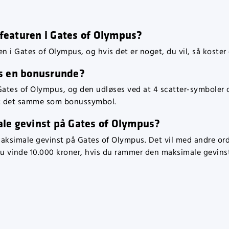
eaturen i Gates of Olympus?
 i Gates of Olympus, og hvis det er noget, du vil, så koster 
s en bonusrunde?
Gates of Olympus, og den udløses ved at 4 scatter-symboler 
igt det samme som bonussymbol.
le gevinst på Gates of Olympus?
aksimale gevinst på Gates of Olympus. Det vil med andre ord 
l du vinde 10.000 kroner, hvis du rammer den maksimale gevin