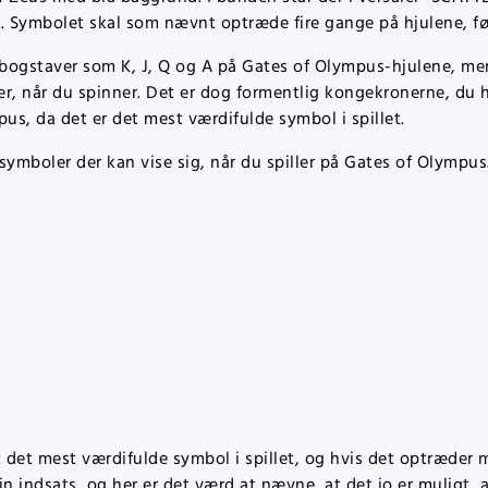
ig. Symbolet skal som nævnt optræde fire gange på hjulene, fø
 bogstaver som K, J, Q og A på Gates of Olympus-hjulene, men
er, når du spinner. Det er dog formentlig kongekronerne, du hå
pus, da det er det mest værdifulde symbol i spillet.
symboler der kan vise sig, når du spiller på Gates of Olympus
et mest værdifulde symbol i spillet, og hvis det optræder 
n indsats, og her er det værd at nævne, at det jo er muligt, a