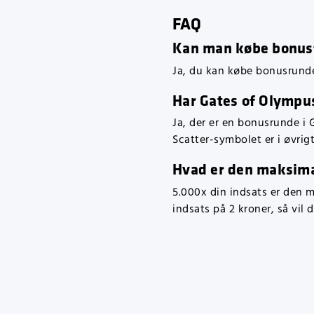
FAQ
Kan man købe bonusf
Ja, du kan købe bonusrunden
Har Gates of Olympu
Ja, der er en bonusrunde i 
Scatter-symbolet er i øvr
Hvad er den maksima
5.000x din indsats er den m
indsats på 2 kroner, så vi