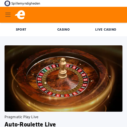
Spillemyndigheden
SPORT
CASINO
LIVE CASINO
Pragmatic Play Live
Auto-Roulette Live