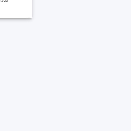
råde.