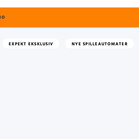
NO
EXPEKT EKSKLUSIV
NYE SPILLEAUTOMATER