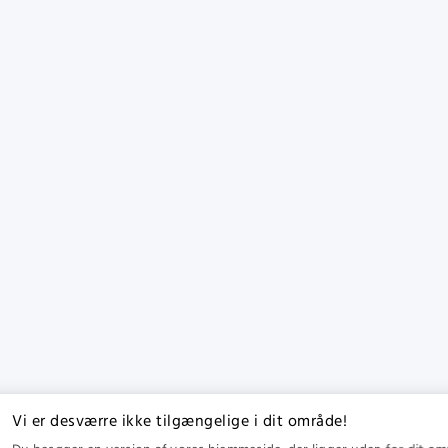
Vi er desværre ikke tilgængelige i dit område!