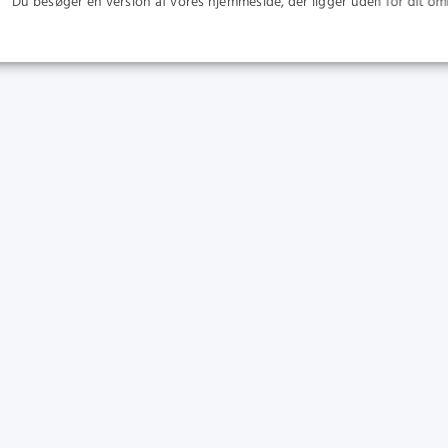
Du besøger en version af vores hjemmeside, der ligger uden for dit om
VORES PARTNER
SOCIALE MEDIER OG APPS