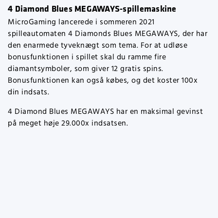
4 Diamond Blues MEGAWAYS-spillemaskine
MicroGaming lancerede i sommeren 2021
spilleautomaten 4 Diamonds Blues MEGAWAYS, der har
den enarmede tyveknægt som tema. For at udløse
bonusfunktionen i spillet skal du ramme fire
diamantsymboler, som giver 12 gratis spins.
Bonusfunktionen kan også købes, og det koster 100x
din indsats.
4 Diamond Blues MEGAWAYS har en maksimal gevinst
på meget høje 29.000x indsatsen.