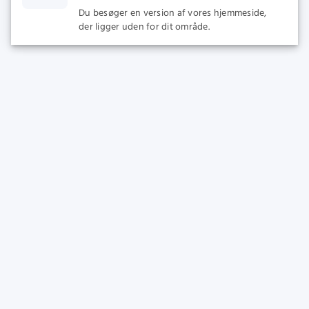
Du besøger en version af vores hjemmeside,
der ligger uden for dit område.
SPORT
CASINO
Live Betting
Populære Spilleautomater
Fodbold Odds
Nye Spilleautomater
Superliga Odds
Spilleautomater
Premier League
Megaways
I dag
Feature Køb