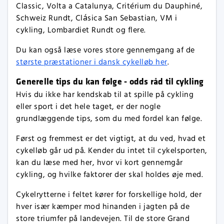
Classic, Volta a Catalunya, Critérium du Dauphiné,
Schweiz Rundt, Clásica San Sebastian, VM i
cykling, Lombardiet Rundt og flere.
Du kan også læse vores store gennemgang af de
største præstationer i dansk cykelløb her
.
Generelle tips du kan følge - odds råd til cykling
Hvis du ikke har kendskab til at spille på cykling
eller sport i det hele taget, er der nogle
grundlæggende tips, som du med fordel kan følge.
Først og fremmest er det vigtigt, at du ved, hvad et
cykelløb går ud på. Kender du intet til cykelsporten,
kan du læse med her, hvor vi kort gennemgår
cykling, og hvilke faktorer der skal holdes øje med.
Cykelrytterne i feltet kører for forskellige hold, der
hver især kæmper mod hinanden i jagten på de
store triumfer på landevejen. Til de store Grand