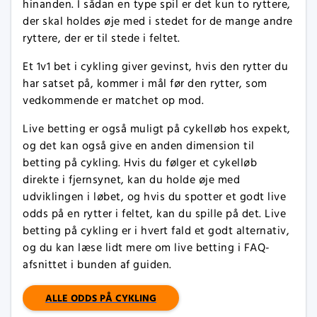
hinanden. I sådan en type spil er det kun to ryttere,
der skal holdes øje med i stedet for de mange andre
ryttere, der er til stede i feltet.
Et 1v1 bet i cykling giver gevinst, hvis den rytter du
har satset på, kommer i mål før den rytter, som
vedkommende er matchet op mod.
Live betting er også muligt på cykelløb hos expekt,
og det kan også give en anden dimension til
betting på cykling. Hvis du følger et cykelløb
direkte i fjernsynet, kan du holde øje med
udviklingen i løbet, og hvis du spotter et godt live
odds på en rytter i feltet, kan du spille på det. Live
betting på cykling er i hvert fald et godt alternativ,
og du kan læse lidt mere om live betting i FAQ-
afsnittet i bunden af guiden.
ALLE ODDS PÅ CYKLING