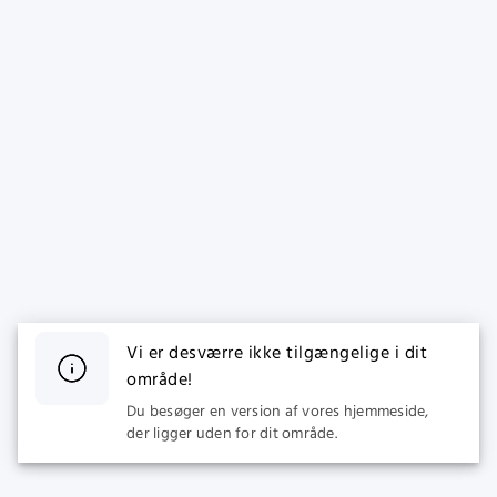
Vi er desværre ikke tilgængelige i dit
område!
Du besøger en version af vores hjemmeside,
der ligger uden for dit område.