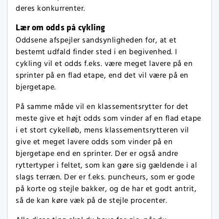
deres konkurrenter.
Lær om odds på cykling
Oddsene afspejler sandsynligheden for, at et
bestemt udfald finder sted i en begivenhed. I
cykling vil et odds f.eks. være meget lavere på en
sprinter på en flad etape, end det vil være på en
bjergetape.
På samme måde vil en klassementsrytter for det
meste give et højt odds som vinder af en flad etape
i et stort cykelløb, mens klassementsrytteren vil
give et meget lavere odds som vinder på en
bjergetape end en sprinter. Der er også andre
ryttertyper i feltet, som kan gøre sig gældende i al
slags terræn. Der er f.eks. puncheurs, som er gode
på korte og stejle bakker, og de har et godt antrit,
så de kan køre væk på de stejle procenter.