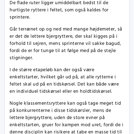
De flade ruter ligger umiddelbart bedst til de
hurtigste ryttere i feltet, som også kaldes for
sprintere.
Går terrænet op og ned med mange højdemeter, så
er det de lettere bjergryttere, der skal kigges på i
forhold til sejren, mens sprinterne vil sakke bagud,
fordi de er for tunge til at følge med på de stejle
stigninger.
I de større etapeløb kan der også være
enkeltstarter, hvilket går ud på, at alle rytterne i
feltet skal ud på en tidskørsel. Det kan både være
en individuel tidskørsel eller en holdtidskørsel.
Nogle klassementsryttere kan også tage meget tid
på konkurrenterne i disse tidskørsler, mens de
lettere bjergryttere, uden de store evner på
enkeltstarten, gruer for kampen mod uret, fordi de i
denne disciplin kan risikere at tabe en masse tid til