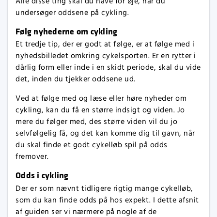
Alle disse ting skal du have for øje, når du
undersøger oddsene på cykling.
Følg nyhederne om cykling
Et tredje tip, der er godt at følge, er at følge med i
nyhedsbilledet omkring cykelsporten. Er en rytter i
dårlig form eller inde i en skidt periode, skal du vide
det, inden du tjekker oddsene ud.
Ved at følge med og læse eller høre nyheder om
cykling, kan du få en større indsigt og viden. Jo
mere du følger med, des større viden vil du jo
selvfølgelig få, og det kan komme dig til gavn, når
du skal finde et godt cykelløb spil på odds
fremover.
Odds i cykling
Der er som nævnt tidligere rigtig mange cykelløb,
som du kan finde odds på hos expekt. I dette afsnit
af guiden ser vi nærmere på nogle af de