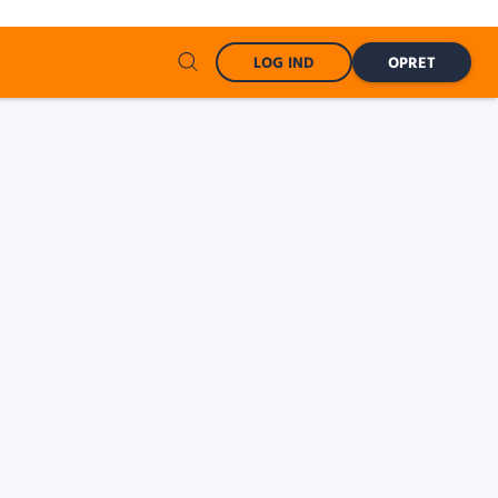
LOG IND
OPRET