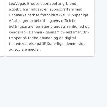
r
LeoVegas Groups sportsbetting-brand,
expekt, har indgået en sponsoraftale med
Danmarks bedste fodboldrække, 3F Superliga.
Aftalen gør expekt til ligaens officielle
bettingpartner og øger brandets synlighed og
kendskab i Danmark gennem tv-reklamer, 3D-
tæpper på fodboldbanen og en digital
tilstedeværelse på 3F Superliga hjemmeside
og sociale medier.