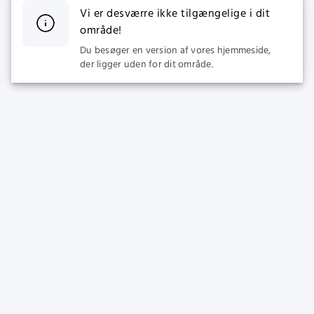
Vi er desværre ikke tilgængelige i dit
område!
Du besøger en version af vores hjemmeside,
der ligger uden for dit område.
French Open betting på expekt
French Open er en turnering, som mange store
tennisstjerner har vundet gennem årene. Novak