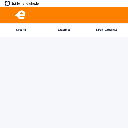
Spillemyndigheden
SPORT
CASINO
LIVE CASINO