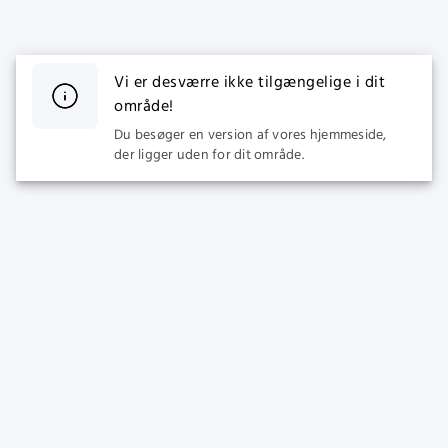
Vi er desværre ikke tilgængelige i dit
område!
Du besøger en version af vores hjemmeside,
der ligger uden for dit område.
SPORT
CASINO
Live Betting
Populære Spilleautomater
Fodbold Odds
Nye Spilleautomater