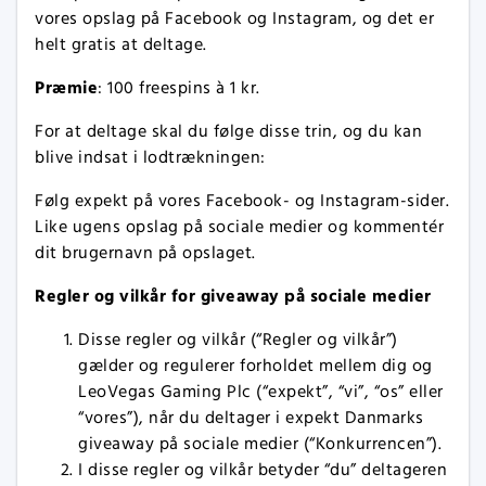
vores opslag på Facebook og Instagram, og det er
helt gratis at deltage.
Præmie
: 100 freespins à 1 kr.
For at deltage skal du følge disse trin, og du kan
blive indsat i lodtrækningen:
Følg expekt på vores Facebook- og Instagram-sider.
Like ugens opslag på sociale medier og kommentér
dit brugernavn på opslaget.
Regler og vilkår for giveaway på sociale medier
Disse regler og vilkår (“Regler og vilkår”)
gælder og regulerer forholdet mellem dig og
LeoVegas Gaming Plc (“expekt”, “vi”, “os” eller
“vores”), når du deltager i expekt Danmarks
giveaway på sociale medier (“Konkurrencen”).
I disse regler og vilkår betyder “du” deltageren