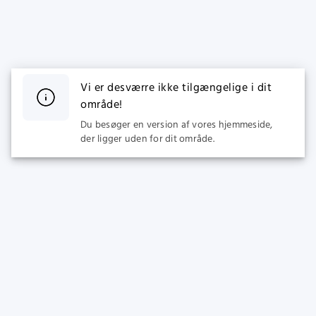
Vi er desværre ikke tilgængelige i dit
område!
Du besøger en version af vores hjemmeside,
der ligger uden for dit område.
SPORT
CASINO