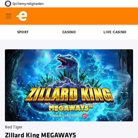
Spillemyndigheden
SPORT
CASINO
LIVE CASINO
Red Tiger
Zillard King MEGAWAYS