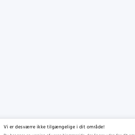
Vi er desværre ikke tilgængelige i dit område!