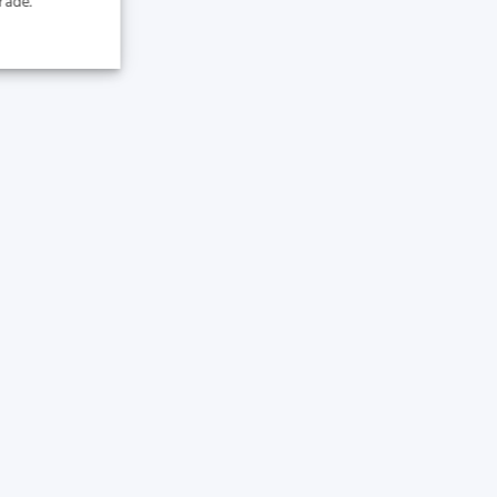
råde.
EXPEKT
Support
Om os
Affiliates
Ansvarligt spil
Regler og vilkår