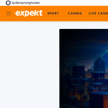
Spillemyndigheden
SPORT
CASINO
LIVE CASI