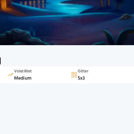
d
Volatilitet
Gitter
Medium
5x3