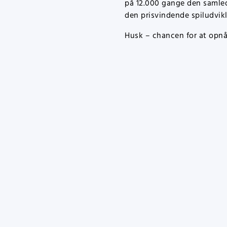
på 12.000 gange den samled
den prisvindende spiludvikl
Husk – chancen for at opnå 