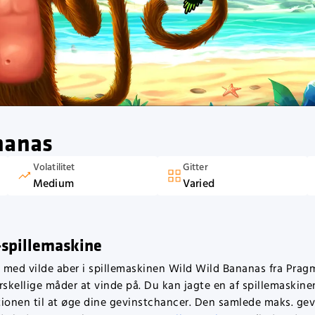
nanas
Volatilitet
Gitter
Medium
Varied
spillemaskine
 med vilde aber i spillemaskinen Wild Wild Bananas fra Pragm
rskellige måder at vinde på. Du kan jagte en af spillemaskinen
onen til at øge dine gevinstchancer. Den samlede maks. gevi