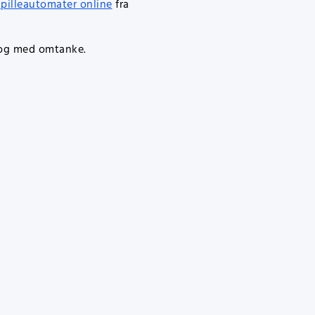
spilleautomater online
fra
t og med omtanke.