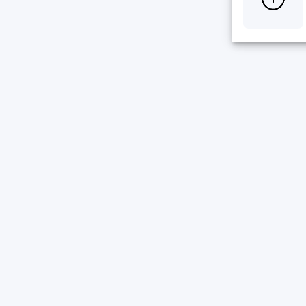
SPORT
Live Betting
Fodbold Odds
Superliga Odds
Premier League
I dag