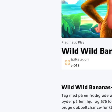
Pragmatic Play
Wild Wild Ba
Spilkategori
Slots
Wild Wild Bananas-
Tag med på en frodig øde ø
byder på fem hjul og 576 fo
bruge dobbeltchance-funkti