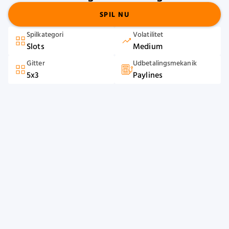
SPIL NU
Spilkategori
Volatilitet
Slots
Medium
Gitter
Udbetalingsmekanik
5x3
Paylines