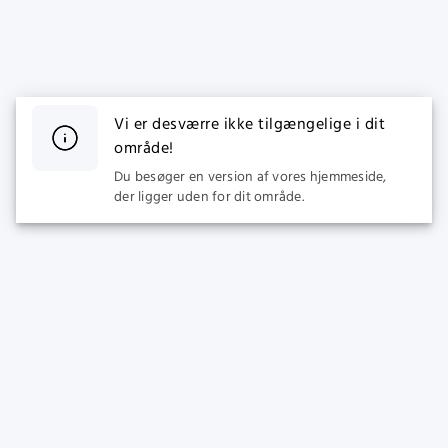
Vi er desværre ikke tilgængelige i dit
område!
Du besøger en version af vores hjemmeside,
der ligger uden for dit område.
SPORT
CASINO