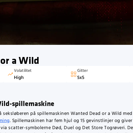
or a Wild
Volatilitet
Gitter
High
5x5
ild-spillemaskine
på seksløberen på spillemaskinen Wanted Dead or a Wild med
ming
. Spillemaskinen har fem hjul og 15 gevinstlinjer og give
 via scatter-symbolerne Død, Duel og Det Store Togrøveri. De