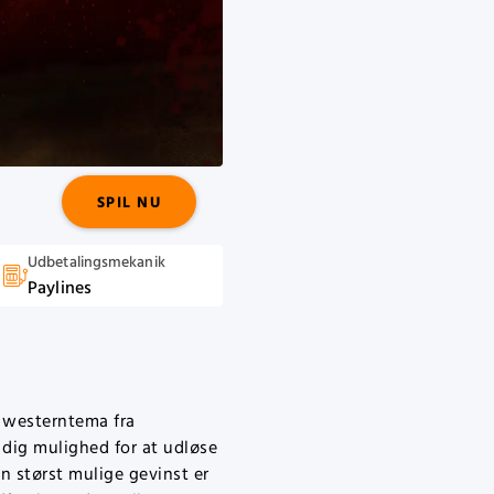
SPIL NU
Udbetalingsmekanik
Paylines
 westerntema fra
r dig mulighed for at udløse
n størst mulige gevinst er