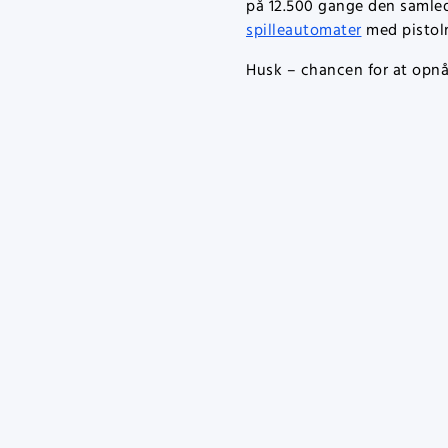
på 12.500 gange den samled
spilleautomater
med pistol
Husk – chancen for at opnå 