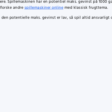
gere. Spillemaskinen har en potentiel maks. gevinst på 1000 
udforske andre
spillemaskiner online
med klassisk frugttema.
den potentielle maks. gevinst er lav, så spil altid ansvarlig