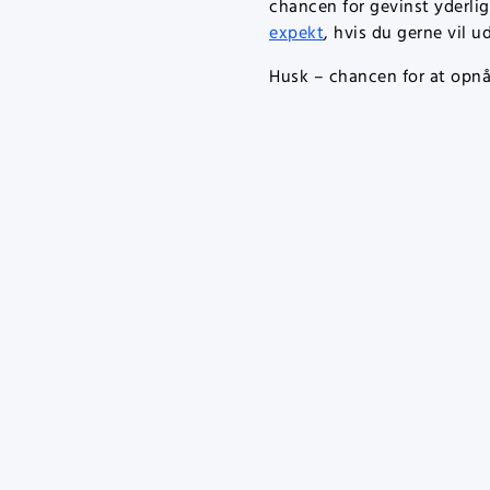
chancen for gevinst yderli
expekt
, hvis du gerne vil 
Husk – chancen for at opnå 