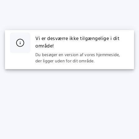
Vi er desværre ikke tilgængelige i dit
område!
Du besøger en version af vores hjemmeside,
der ligger uden for dit område.
SPORT
CASINO