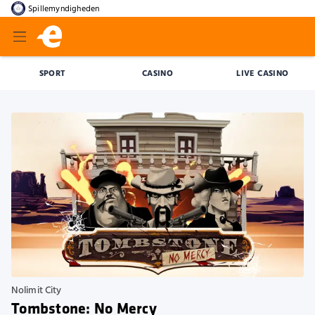
Spillemyndigheden
SPORT
CASINO
LIVE CASINO
Nolimit City
Tombstone: No Mercy