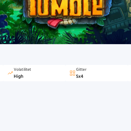
Volatilitet
Gitter
High
5x4