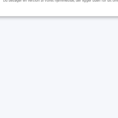
Du besøger en version af vores hjemmeside, der ligger uden for dit om
CASINO
LIVE CASINO
Populære Spilleautomater
Nyheder
Nye Spilleautomater
Populære
Spilleautomater
Expekt Eksklusive
Megaways
Roulette
Feature Køb
Blackjack