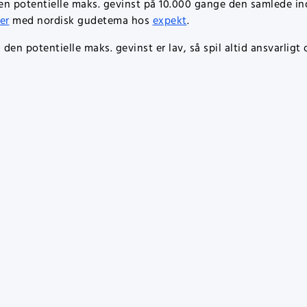
en potentielle maks. gevinst på 10.000 gange den samlede ind
er
med nordisk gudetema hos
expekt
.
den potentielle maks. gevinst er lav, så spil altid ansvarlig