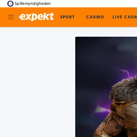
Spillemyndigheden
SPORT
CASINO
LIVE CASI