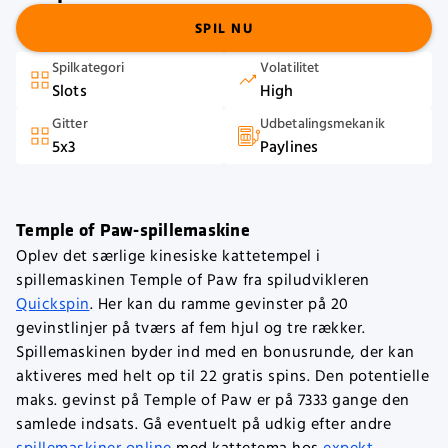
SPIL NU
Spilkategori
Volatilitet
Slots
High
Gitter
Udbetalingsmekanik
5x3
Paylines
Temple of Paw-spillemaskine
Oplev det særlige kinesiske kattetempel i
spillemaskinen Temple of Paw fra spiludvikleren
Quickspin
. Her kan du ramme gevinster på 20
gevinstlinjer på tværs af fem hjul og tre rækker.
Spillemaskinen byder ind med en bonusrunde, der kan
aktiveres med helt op til 22 gratis spins. Den potentielle
maks. gevinst på Temple of Paw er på 7333 gange den
samlede indsats. Gå eventuelt på udkig efter andre