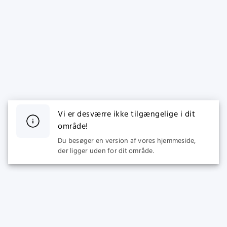
Vi er desværre ikke tilgængelige i dit
område!
Du besøger en version af vores hjemmeside,
der ligger uden for dit område.