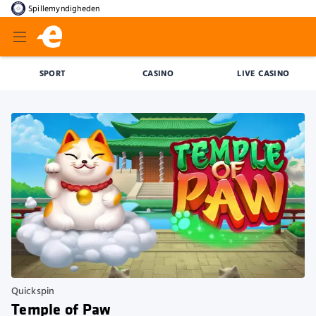
Spillemyndigheden
SPORT
CASINO
LIVE CASINO
Quickspin
Temple of Paw