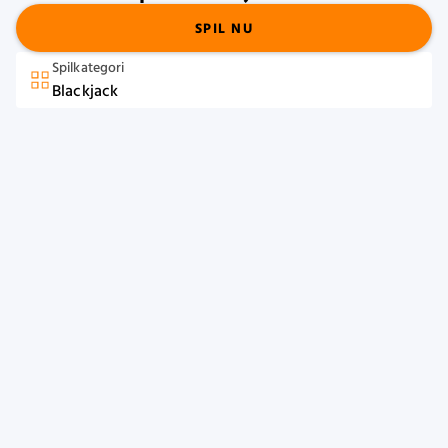
SPIL NU
Spilkategori
Blackjack