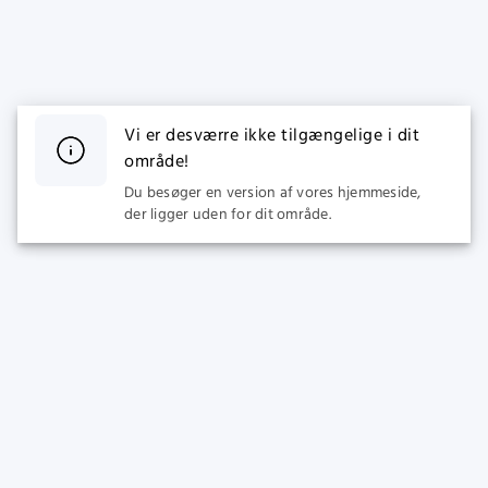
Vi er desværre ikke tilgængelige i dit
område!
Du besøger en version af vores hjemmeside,
der ligger uden for dit område.
SPORT
CASINO