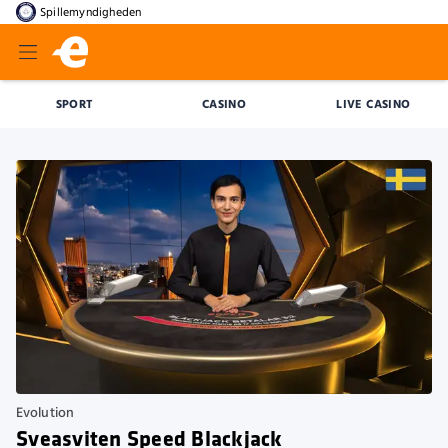
Spillemyndigheden
SPORT
CASINO
LIVE CASINO
Evolution
Sveasviten Speed Blackjack