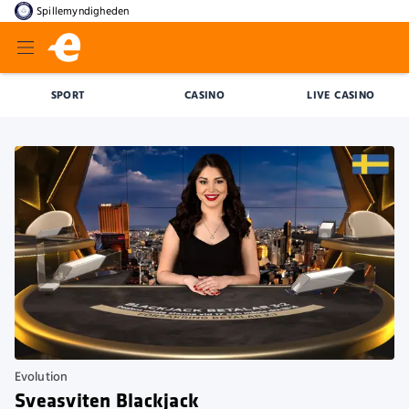
Spillemyndigheden
SPORT
CASINO
LIVE CASINO
Evolution
Sveasviten Blackjack