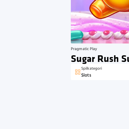
Pragmatic Play
Sugar Rush S
Spilkategori
Slots