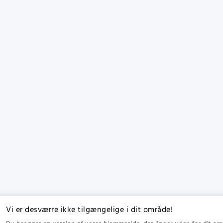
Vi er desværre ikke tilgængelige i dit område!