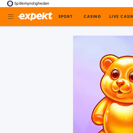
Spillemyndigheden
SPORT
CASINO
LIVE CASI