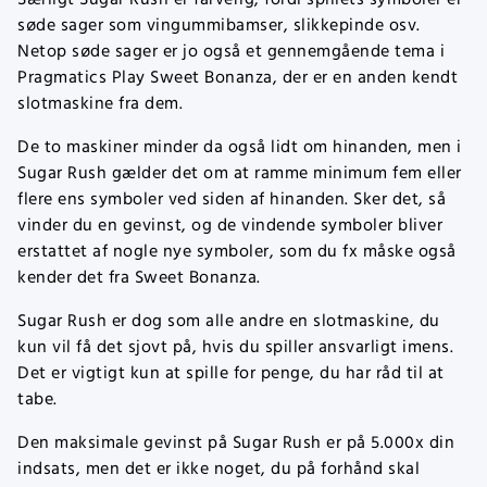
søde sager som vingummibamser, slikkepinde osv.
Netop søde sager er jo også et gennemgående tema i
Pragmatics Play Sweet Bonanza, der er en anden kendt
slotmaskine fra dem.
De to maskiner minder da også lidt om hinanden, men i
Sugar Rush gælder det om at ramme minimum fem eller
flere ens symboler ved siden af hinanden. Sker det, så
vinder du en gevinst, og de vindende symboler bliver
erstattet af nogle nye symboler, som du fx måske også
kender det fra Sweet Bonanza.
Sugar Rush er dog som alle andre en slotmaskine, du
kun vil få det sjovt på, hvis du spiller ansvarligt imens.
Det er vigtigt kun at spille for penge, du har råd til at
tabe.
Den maksimale gevinst på Sugar Rush er på 5.000x din
indsats, men det er ikke noget, du på forhånd skal