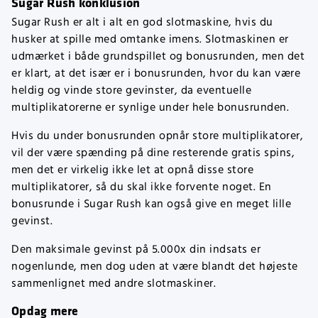
Sugar Rush konklusion
Sugar Rush er alt i alt en god slotmaskine, hvis du
husker at spille med omtanke imens. Slotmaskinen er
udmærket i både grundspillet og bonusrunden, men det
er klart, at det især er i bonusrunden, hvor du kan være
heldig og vinde store gevinster, da eventuelle
multiplikatorerne er synlige under hele bonusrunden.
Hvis du under bonusrunden opnår store multiplikatorer,
vil der være spænding på dine resterende gratis spins,
men det er virkelig ikke let at opnå disse store
multiplikatorer, så du skal ikke forvente noget. En
bonusrunde i Sugar Rush kan også give en meget lille
gevinst.
Den maksimale gevinst på 5.000x din indsats er
nogenlunde, men dog uden at være blandt det højeste
sammenlignet med andre slotmaskiner.
Opdag mere