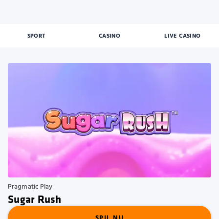
SPORT
CASINO
LIVE CASINO
Pragmatic Play
Sugar Rush
SPIL NU