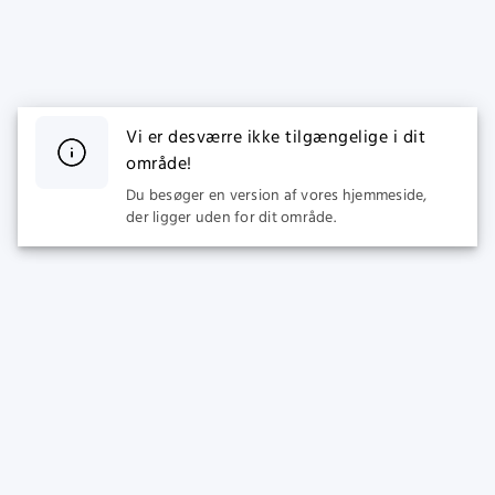
Vi er desværre ikke tilgængelige i dit
område!
Du besøger en version af vores hjemmeside,
der ligger uden for dit område.
SPORT
CASINO