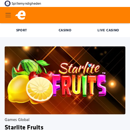
Spillemyndigheden
SPORT
CASINO
LIVE CASINO
Games Global
Starlite Fruits