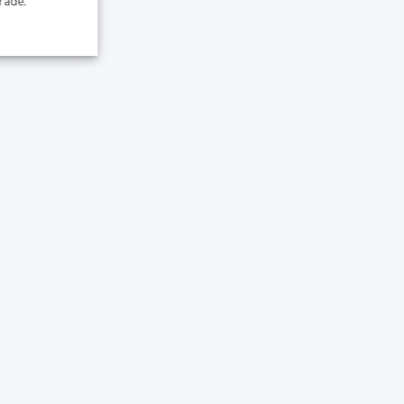
råde.
EXPEKT
Support
Om os
Affiliates
Ansvarligt spil
Regler og vilkår