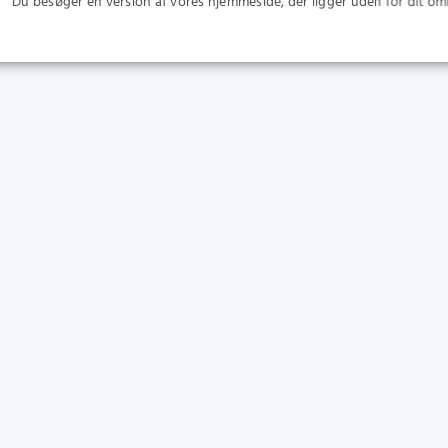
Du besøger en version af vores hjemmeside, der ligger uden for dit om
CASINO
LIVE CASINO
Populære Spilleautomater
Nyheder
Nye Spilleautomater
Populære
Spilleautomater
Expekt Eksklusive
Megaways
Roulette
Feature Køb
Blackjack