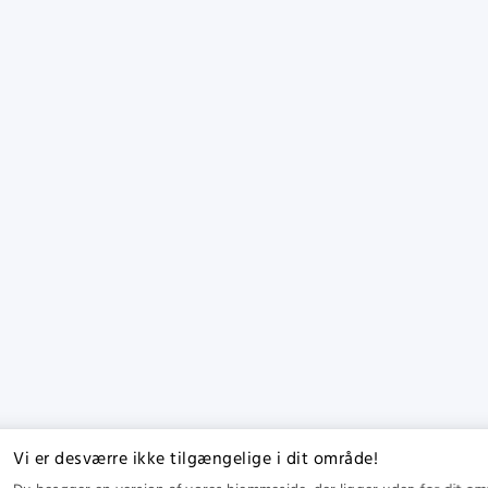
Vi er desværre ikke tilgængelige i dit område!