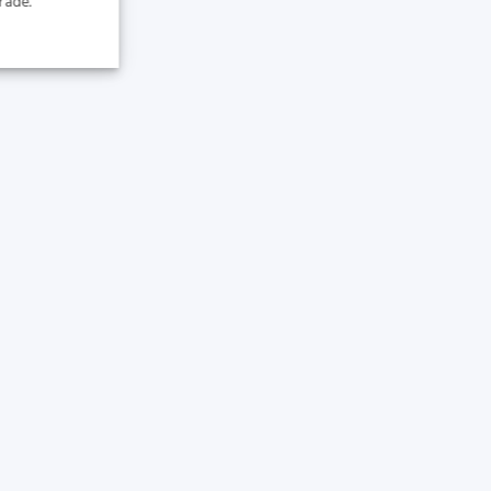
råde.
EXPEKT
Support
Om os
Affiliates
Ansvarligt spil
Regler og vilkår