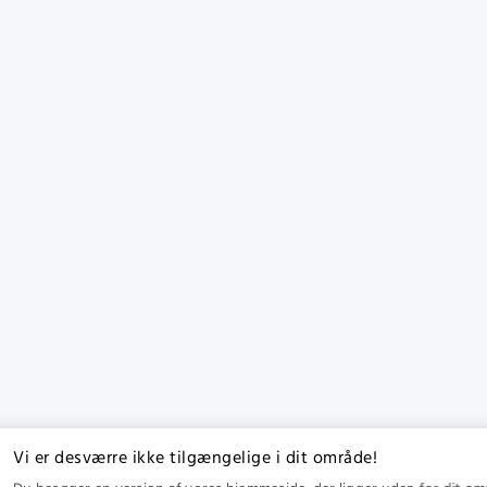
Vi er desværre ikke tilgængelige i dit område!