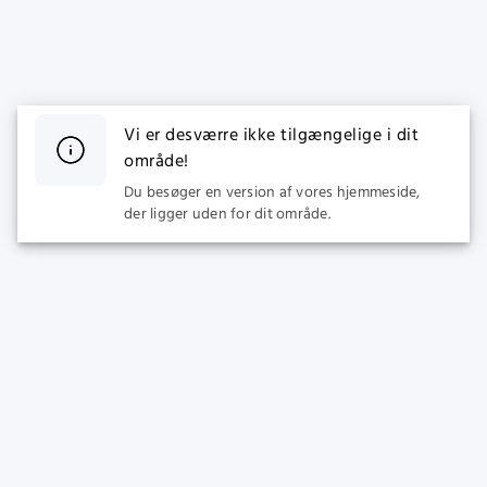
Vi er desværre ikke tilgængelige i dit
område!
Du besøger en version af vores hjemmeside,
der ligger uden for dit område.
SPORT
CASINO